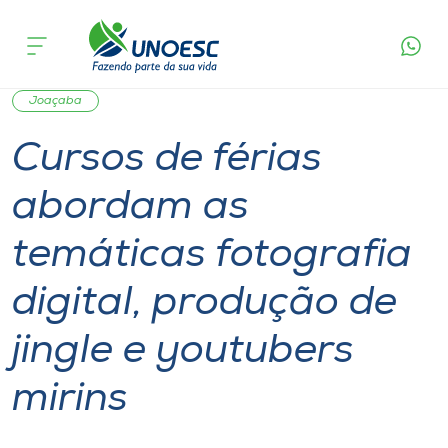
Página
O que
Cursos de férias abordam as temáticas
inicial
acontece
fotografia digital, produção de jingle e
Cursos
youtubers mirins
Graduação
Notícia de evento
Extensão
Aulas
Onde estamos
Joaçaba
Cursos de férias
Pesquisa
abordam as
Atendimento ao Estudante
temáticas fotografia
Portal de Ensino
digital, produção de
jingle e youtubers
A
Unoesc
mirins
Internacionalização