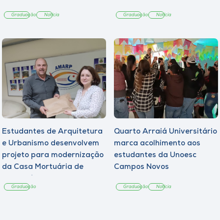
Graduação
Notícia
Graduação
Notícia
Estudantes de Arquitetura
Quarto Arraiá Universitário
e Urbanismo desenvolvem
marca acolhimento aos
projeto para modernização
estudantes da Unoesc
da Casa Mortuária de
Campos Novos
Tangará
Graduação
Graduação
Notícia