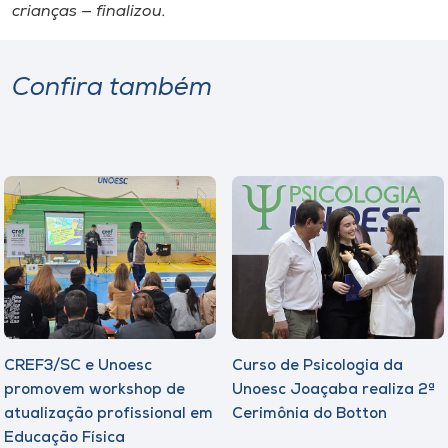
crianças — finalizou.
Confira também
CREF3/SC e Unoesc
Curso de Psicologia da
promovem workshop de
Unoesc Joaçaba realiza 2ª
atualização profissional em
Cerimônia do Botton
Educação Física