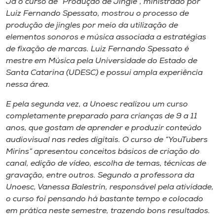
Já o curso de “Produção de
Jingle
”, ministrado por
Luiz Fernando Spessato, mostrou o processo de
produção de
jingles
por meio da utilização de
elementos sonoros e música associada a estratégias
de fixação de marcas. Luiz Fernando Spessato é
mestre em Música pela Universidade do Estado de
Santa Catarina (UDESC) e possui ampla experiência
nessa área.
E pela segunda vez, a Unoesc realizou um curso
completamente preparado para crianças de 9 a 11
anos, que gostam de aprender e produzir conteúdo
audiovisual nas redes digitais. O curso de “
YouTubers
Mirins” apresentou conceitos básicos de criação do
canal, edição de vídeo, escolha de temas, técnicas de
gravação, entre outros. Segundo a professora da
Unoesc, Vanessa Balestrin, responsável pela atividade,
o curso foi pensando há bastante tempo e colocado
em prática neste semestre, trazendo bons resultados.