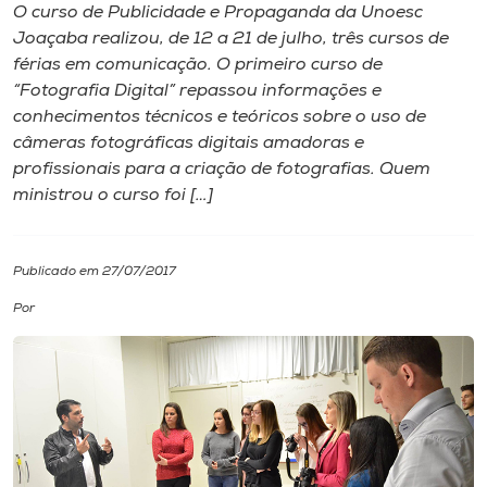
O curso de Publicidade e Propaganda da Unoesc
Joaçaba realizou, de 12 a 21 de julho, três cursos de
I.nova
férias em comunicação. O primeiro curso de
“Fotografia Digital” repassou informações e
Diplomados
conhecimentos técnicos e teóricos sobre o uso de
câmeras fotográficas digitais amadoras e
profissionais para a criação de fotografias. Quem
Cultura
ministrou o curso foi […]
CPA
Publicado em 27/07/2017
Biblioteca
Por
Editora
Rádio