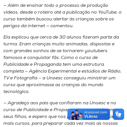
— Além de ensinar todo o processo de produção
vídeos, desde o roteiro até a publicação no
YouTube
, o
curso também buscou alertar às crianças sobre os
perigos da internet — comentou.
Ela explicou que cerca de 30 alunos fizeram parte da
turma. Eram crianças muito animadas, dispostas e
com grandes sonhos de se tornarem
youtubers
famosos e conquistar fãs. Como o curso de
Publicidade e Propaganda tem uma estrutura
completa – Agência Experimental e estúdios de Rádio,
TV e Fotografia – a Unoesc conseguiu ministrar um
curso que aproximasse as crianças do mundo
tecnológico.
— Agradeço aos pais que confiaram na Unoesc e no
curso de Publicidade e Propaganda para enviarem
seus filhos, e espero que nos próximos anos tenhamos
mais cursos, para preparar cada vez mais as nossas