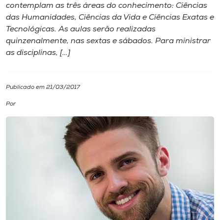
contemplam as três áreas do conhecimento: Ciências
das Humanidades, Ciências da Vida e Ciências Exatas e
I.nova
Tecnológicas. As aulas serão realizadas
quinzenalmente, nas sextas e sábados. Para ministrar
Diplomados
as disciplinas, […]
Cultura
Publicado em 21/03/2017
Por
CPA
Biblioteca
Editora
Rádio