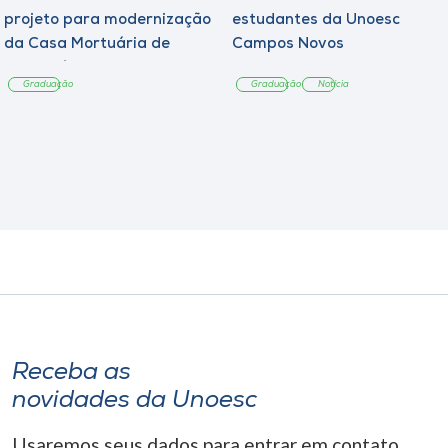
projeto para modernização
estudantes da Unoesc
da Casa Mortuária de
Campos Novos
Tangará
Graduação
Graduação
Notícia
Receba as
novidades da Unoesc
Usaremos seus dados para entrar em contato