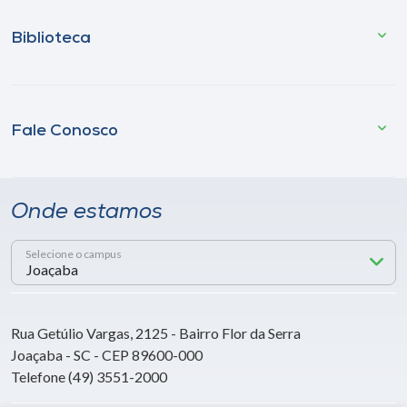
Biblioteca
Fale Conosco
Onde estamos
Selecione o campus
Rua Getúlio Vargas, 2125 - Bairro Flor da Serra
Joaçaba - SC - CEP 89600-000
Telefone (49) 3551-2000