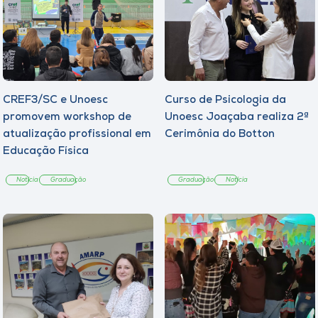
CREF3/SC e Unoesc
Curso de Psicologia da
promovem workshop de
Unoesc Joaçaba realiza 2ª
atualização profissional em
Cerimônia do Botton
Educação Física
Notícia
Graduação
Graduação
Notícia