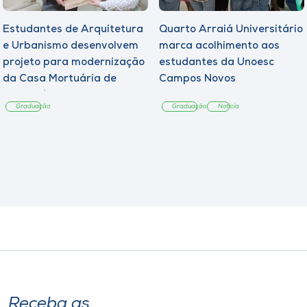
Estudantes de Arquitetura
Quarto Arraiá Universitário
e Urbanismo desenvolvem
marca acolhimento aos
projeto para modernização
estudantes da Unoesc
da Casa Mortuária de
Campos Novos
Tangará
Graduação
Graduação
Notícia
Receba as