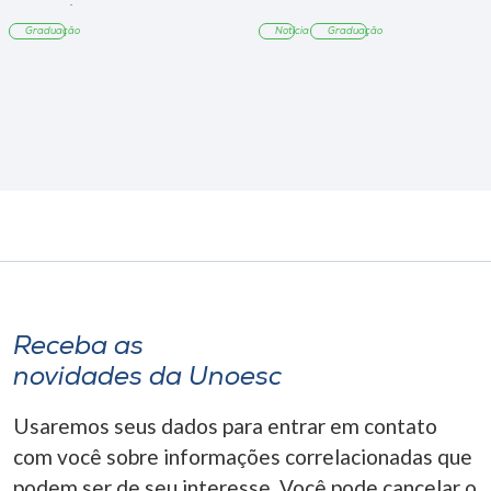
Tangará
Graduação
Notícia
Graduação
Receba as
novidades da Unoesc
Usaremos seus dados para entrar em contato
com você sobre informações correlacionadas que
podem ser de seu interesse. Você pode cancelar o