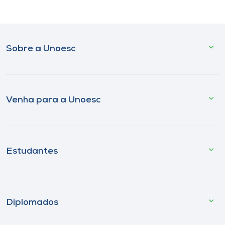
Sobre a Unoesc
Venha para a Unoesc
Estudantes
Diplomados