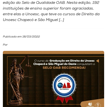
edição do Selo de Qualidade OAB. Nesta edição, 192
instituições de ensino superior foram agraciadas,
I.nova
entre elas a Unoesc, que teve os cursos de Direito da
Unoesc Chapecó e São Miguel […]
Diplomados
Publicado em 18/03/2022
Cultura
Por
CPA
Biblioteca
Editora
Rádio