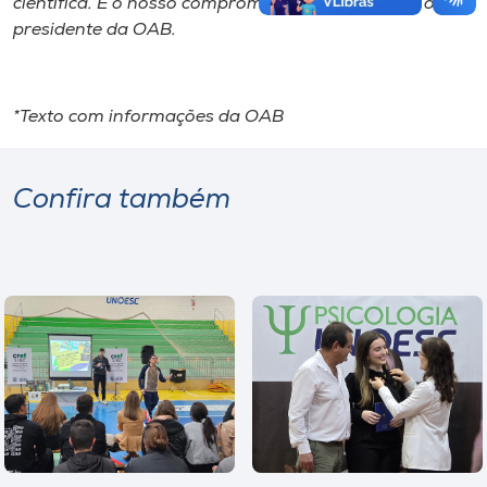
científica. É o nosso compromisso — acrescentou o
presidente da OAB.
*Texto com informações da OAB
Confira também