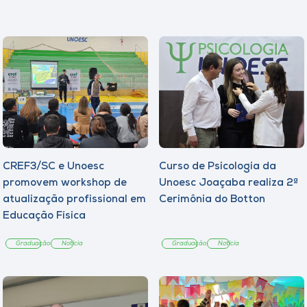
CREF3/SC e Unoesc
Curso de Psicologia da
promovem workshop de
Unoesc Joaçaba realiza 2ª
atualização profissional em
Cerimônia do Botton
Educação Física
Graduação
Notícia
Graduação
Notícia