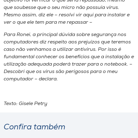
objetivo foi verificar o que seria repassado, mesmo
que soubesse que o seu micro não possuía vírus.
Mesmo assim, diz ele – resolvi vir aqui para instalar e
ver o que ele tem para me repassar –
Para Ronei, a principal dúvida sobre segurança nos
computadores diz respeito aos prejuízos que teremos
caso não venhamos a utilizar antivírus. Por isso é
fundamental conhecer os benefícios que a instalação e
utilização adequada poderá trazer para o notebook. –
Descobri que os vírus são perigosos para o meu
computador – declara.
Texto: Gisele Petry
Confira também