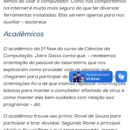
temos ao usar o computador. Como nos comportamos
na internet é muito mais seguro do que ter diversas
ferramentas instaladas. Elas servem apenas para nos
auxiliar – esclarece.
Acadêmicos
O acadêmico da 1ª fase do curso de Ciências da
Computação, Jairo Sasso conta que, – recebemos
orientação do pessoal do laboratório que nos
explicaram como proceder com as pessoas que
chegarem para participar do Install Fest. As principais
orientações foi a de que iríamos repassar informações
básicas para manter o comutador afastado de vírus e
como manter eles bem cuidados com relação aos
programas – diz.
O acadêmico trouxe seu primo, Ronei de Souza para
participar e tirar dúvidas. Segundo Ronei o principal