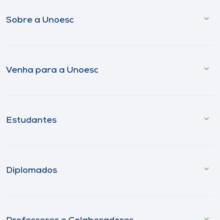
Sobre a Unoesc
Venha para a Unoesc
Estudantes
Diplomados