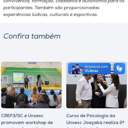
convivência, formação, cidadania e autonomia para os
participantes. Também são proporcionadas
experiências lúdicas, culturais e esportivas.
Confira também
CREF3/SC e Unoesc
Curso de Psicologia da
promovem workshop de
Unoesc Joaçaba realiza 2ª