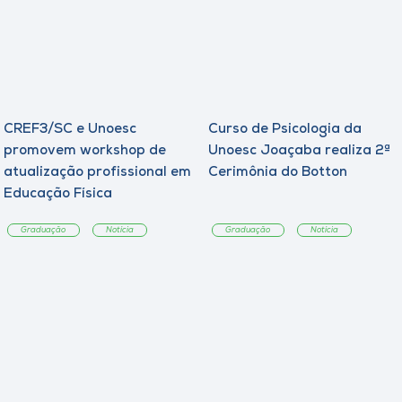
CREF3/SC e Unoesc
Curso de Psicologia da
promovem workshop de
Unoesc Joaçaba realiza 2ª
atualização profissional em
Cerimônia do Botton
Educação Física
Graduação
Notícia
Graduação
Notícia