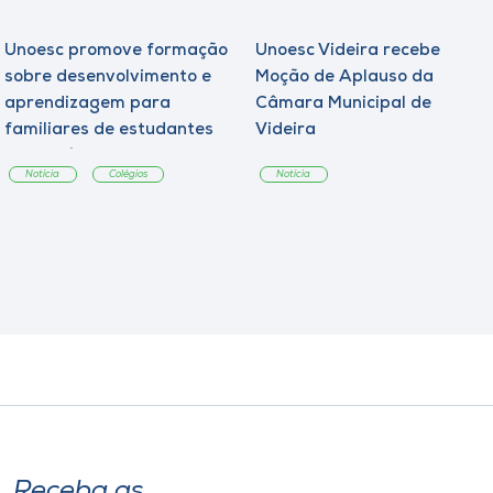
Unoesc promove formação
Unoesc Videira recebe
sobre desenvolvimento e
Moção de Aplauso da
aprendizagem para
Câmara Municipal de
familiares de estudantes
Videira
dos Colégios
Notícia
Colégios
Notícia
Receba as