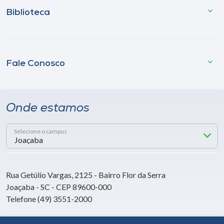
Biblioteca
Fale Conosco
Onde estamos
Selecione o campus
Rua Getúlio Vargas, 2125 - Bairro Flor da Serra
Joaçaba - SC - CEP 89600-000
Telefone (49) 3551-2000