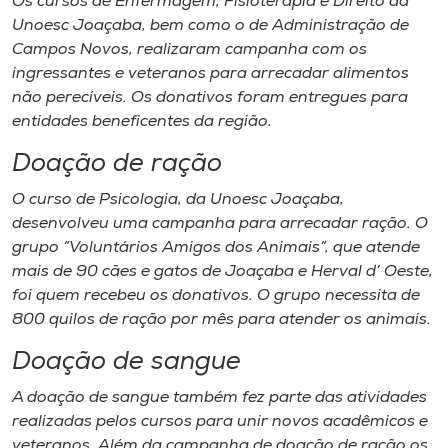
Os cursos de Enfermagem, Fisioterapia e Direito da
Unoesc Joaçaba, bem como o de Administração de
Campos Novos, realizaram campanha com os
ingressantes e veteranos para arrecadar alimentos
não perecíveis. Os donativos foram entregues para
entidades beneficentes da região.
Doação de ração
O curso de Psicologia, da Unoesc Joaçaba,
desenvolveu uma campanha para arrecadar ração. O
grupo “Voluntários Amigos dos Animais”, que atende
mais de 90 cães e gatos de Joaçaba e Herval d’ Oeste,
foi quem recebeu os donativos. O grupo necessita de
800 quilos de ração por mês para atender os animais.
Doação de sangue
A doação de sangue também fez parte das atividades
realizadas pelos cursos para unir novos acadêmicos e
veteranos. Além da campanha de doação de ração os