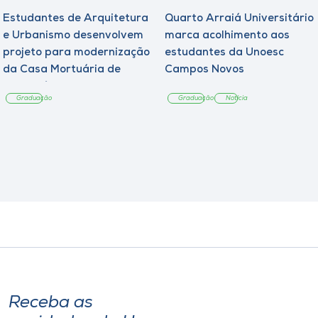
Estudantes de Arquitetura
Quarto Arraiá Universitário
e Urbanismo desenvolvem
marca acolhimento aos
projeto para modernização
estudantes da Unoesc
da Casa Mortuária de
Campos Novos
Tangará
Graduação
Graduação
Notícia
Receba as