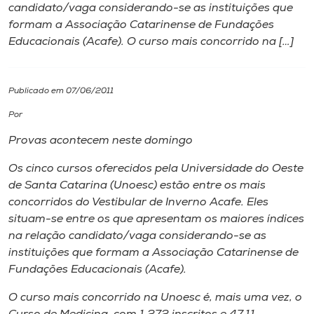
candidato/vaga considerando-se as instituições que
formam a Associação Catarinense de Fundações
I.nova
Educacionais (Acafe). O curso mais concorrido na […]
Diplomados
Publicado em 07/06/2011
Cultura
Por
Provas acontecem neste domingo
CPA
Os cinco cursos oferecidos pela Universidade do Oeste
de Santa Catarina (Unoesc) estão entre os mais
Biblioteca
concorridos do Vestibular de Inverno Acafe. Eles
situam-se entre os que apresentam os maiores índices
na relação candidato/vaga considerando-se as
Editora
instituições que formam a Associação Catarinense de
Fundações Educacionais (Acafe).
Rádio
O curso mais concorrido na Unoesc é, mais uma vez, o