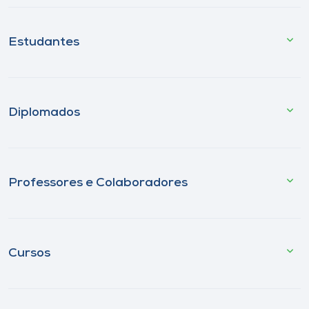
Estudantes
Diplomados
Professores e Colaboradores
Cursos