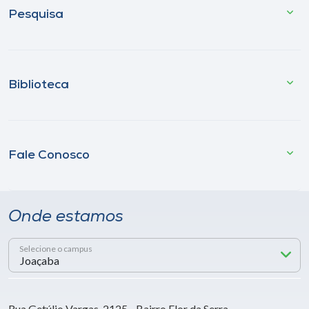
Pesquisa
Biblioteca
Fale Conosco
Onde estamos
Selecione o campus
Rua Getúlio Vargas, 2125 - Bairro Flor da Serra