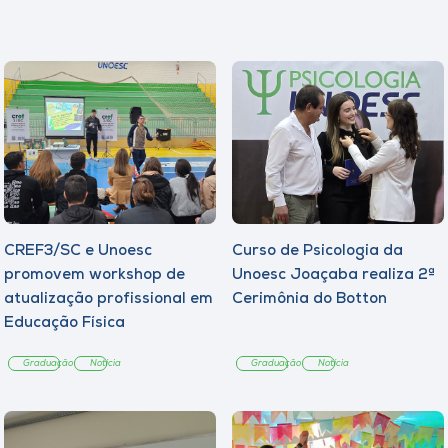
CREF3/SC e Unoesc
Curso de Psicologia da
promovem workshop de
Unoesc Joaçaba realiza 2ª
atualização profissional em
Cerimônia do Botton
Educação Física
Graduação
Notícia
Graduação
Notícia