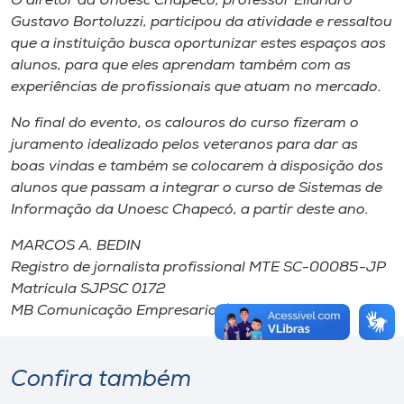
O diretor da Unoesc Chapecó, professor Eliandro
Gustavo Bortoluzzi, participou da atividade e ressaltou
que a instituição busca oportunizar estes espaços aos
alunos, para que eles aprendam também com as
experiências de profissionais que atuam no mercado.
No final do evento, os calouros do curso fizeram o
juramento idealizado pelos veteranos para dar as
boas vindas e também se colocarem à disposição dos
alunos que passam a integrar o curso de Sistemas de
Informação da Unoesc Chapecó, a partir deste ano.
MARCOS A. BEDIN
Registro de jornalista profissional MTE SC-00085-JP
Matrícula SJPSC 0172
MB Comunicação Empresarial/Organizacional
Confira também