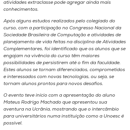
Museu
atividades extraclasse pode agregar ainda mais
conhecimentos.
Unoesc
Após alguns estudos realizados pelo colegiado do
Store
curso, com a participação no Congresso Nacional da
Sociedade Brasileira de Computação e atividades de
planejamento de vida feitas na disciplina de Atividades
Complementares, foi identificado que os alunos que se
Selecione
engajam na vivência do curso têm maiores
o idioma
possibilidades de persistirem até o fim da faculdade.
Estes alunos se tornam diferenciados, comprometidos
e interessados com novas tecnologias, ou seja, se
tornam alunos prontos para novos desafios.
A+
A-
O evento teve início com a apresentação do aluno
Mateus Rodrigo Machado que apresentou sua
aventura na Ucrânia, mostrando que o intercâmbio
para universitários numa instituição como a Unoesc é
possível.