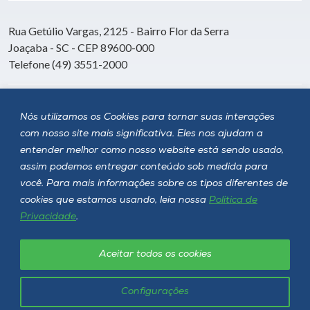
Rua Getúlio Vargas, 2125 - Bairro Flor da Serra
Joaçaba - SC - CEP 89600-000
Telefone (49) 3551-2000
Siga a Unoesc
Nós utilizamos os Cookies para tornar suas interações
com nosso site mais significativa. Eles nos ajudam a
entender melhor como nosso website está sendo usado,
assim podemos entregar conteúdo sob medida para
você. Para mais informações sobre os tipos diferentes de
cookies que estamos usando, leia nossa
Política de
Privacidade
.
Aceitar todos os cookies
Política de privacidade
LGPD
Unoesc © 2026 - Todos os direitos reservados
Configurações