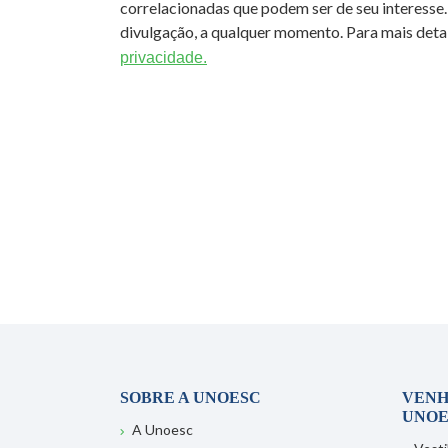
correlacionadas que podem ser de seu interesse.
divulgação, a qualquer momento. Para mais detal
privacidade.
SOBRE A UNOESC
VENH
UNOE
A Unoesc