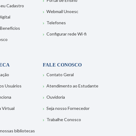
Portal de Ensino
 seu Cadastro
Webmail Unoesc
igital
Telefones
 Benefícios
Configurar rede Wi-fi
osco
TECA
FALE CONOSCO
tação
Contato Geral
os Usuários
Atendimento ao Estudante
nciona
Ouvidoria
a Virtual
Seja nosso Fornecedor
Trabalhe Conosco
nossas bibliotecas