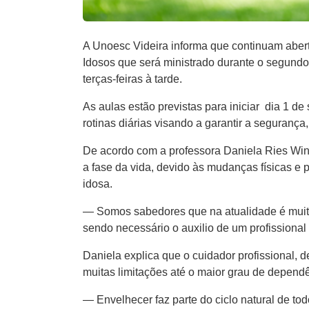
A Unoesc Videira informa que continuam aber
Idosos que será ministrado durante o segundo 
terças-feiras à tarde.
As aulas estão previstas para iniciar dia 1 d
rotinas diárias visando ​a ​garantir a seguran
De acordo com a professora Daniela Ries Winck
a fase da vida, devido às mudanças físicas e
idosa.
— Somos sabedores que na atualidade é muito 
sendo necessário o auxilio de um profissional 
Daniela explica que o cuidador profissional, 
muitas limitações até o maior grau de dependê
— Envelhecer faz parte do ciclo natural de todo