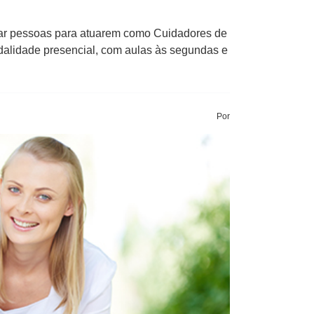
itar pessoas para atuarem como Cuidadores de
lidade presencial​,​ com aulas ​à​s segundas e
Por