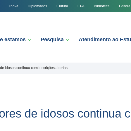
I.nova
Diplomados
Cultura
CPA
Biblioteca
Editora
e estamos
Pesquisa
Atendimento ao Est
de idosos continua com inscrições abertas
ores de idosos continua 