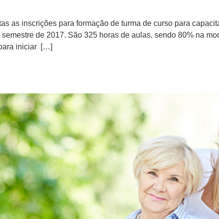
as as inscrições para formação de turma ​de curso ​para capac
semestre de 2017. São 325 horas​ de​ aulas​,​ sendo 80% na moda
para iniciar […]