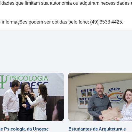
dades que limitam sua autonomia ou adquiram necessidades esp
s informações​ podem ser obtidas​ pelo fone: ​(​49​) 3533 4425.
e Psicologia da Unoesc
Estudantes de Arquitetura e