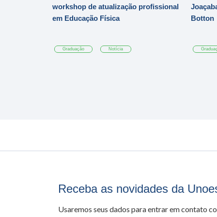
workshop de atualização profissional
Joaçaba
em Educação Física
Botton
Graduação
Notícia
Gradua
Receba as novidades da Unoe
Usaremos seus dados para entrar em contato c