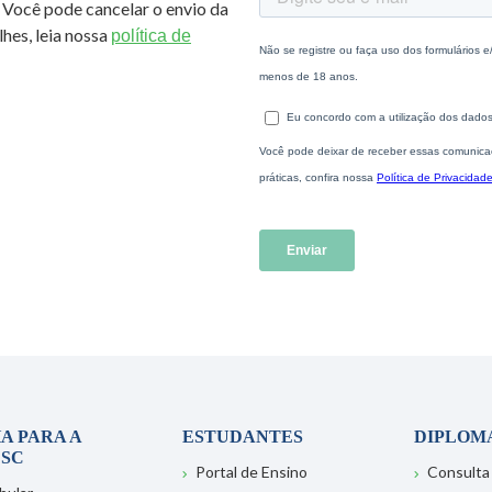
 Você pode cancelar o envio da
hes, leia nossa
política de
A PARA A
ESTUDANTES
DIPLOM
SC
Portal de Ensino
Consulta