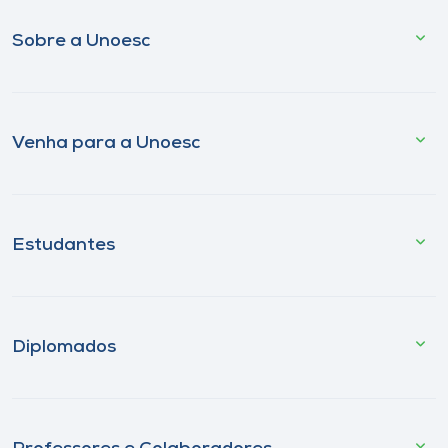
Sobre a Unoesc
Venha para a Unoesc
Estudantes
Diplomados