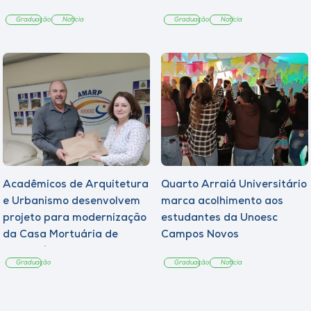
Graduação
Notícia
Graduação
Notícia
Acadêmicos de Arquitetura
Quarto Arraiá Universitário
e Urbanismo desenvolvem
marca acolhimento aos
projeto para modernização
estudantes da Unoesc
da Casa Mortuária de
Campos Novos
Tangará
Graduação
Graduação
Notícia