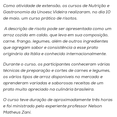
Museu
Como atividade de extensão, os cursos de Nutrição e
Gastronomia da Unoesc Videira realizaram, no dia 10
Unoesc
de maio, um curso prático de risotos.
Store
A descrição de risoto pode ser apresentada como um
arroz cozido em caldo, que leva em sua composição,
carne, frango, legumes, além de outros ingredientes
que agregam sabor e consistência a esse prato
Selecione
o idioma
originário da Itália e conhecido internacionalmente.
Durante o curso, os participantes conheceram várias
técnicas de preparação e cortes de carnes e legumes,
os vários tipos de arroz disponíveis no mercado e
A+
aprenderam variadas e saborosas receitas de um
A-
prato muito apreciado na culinária brasileira.
O curso teve duração de aproximadamente três horas
e foi ministrado pelo experiente professor Nelson
Matheus Zani.