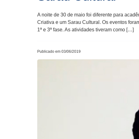
A noite de 30 de maio foi diferente para ac
Criativa e um Sarau Cultural. Os eventos fora
1ª e 3ª fase. As atividades tiveram como […]
Publicado em 03/06/2019