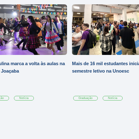
ulina marca a volta às aulas na
Mais de 16 mil estudantes inic
 Joaçaba
semestre letivo na Unoesc
ção
Notícia
Graduação
Notícia