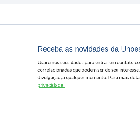
Receba as novidades da Unoe
Usaremos seus dados para entrar em contato c
correlacionadas que podem ser de seu interesse.
divulgação, a qualquer momento. Para mais detal
privacidade.