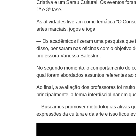
Criativa e um Sarau Cultural. Os eventos fora
1ª e 3ª fase.
As atividades tiveram como temática “O Cons
artes marciais, jogos e ioga.
— Os acadêmicos fizeram uma pesquisa que id
disso, pensaram nas oficinas com o objetivo d
professora Vanessa Balestrin.
No segundo momento, o comportamento do consu
qual foram abordados assuntos referentes ao
Ao final, a avaliação dos professores foi mui
principalmente, a forma interdisciplinar em 
—Buscamos promover metodologias ativas que 
expressões da cultura e da arte e isso ficou e