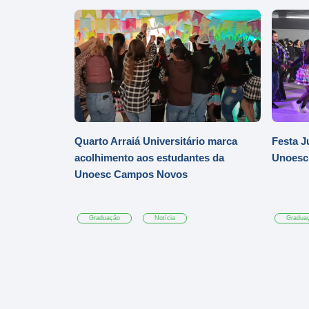
Quarto Arraiá Universitário marca
Festa J
acolhimento aos estudantes da
Unoesc
Unoesc Campos Novos
Graduação
Notícia
Gradua