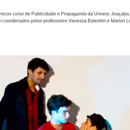
adêmicos curso de Publicidade e Propaganda da Unoesc Joaçaba
m coordenados pelos professores Vanessa Balestrin e Marlon Le