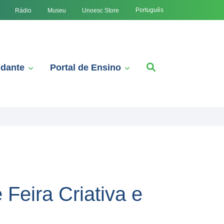
Português
Rádio
Museu
Unoesc Store
udante
Portal de Ensino
Feira Criativa e