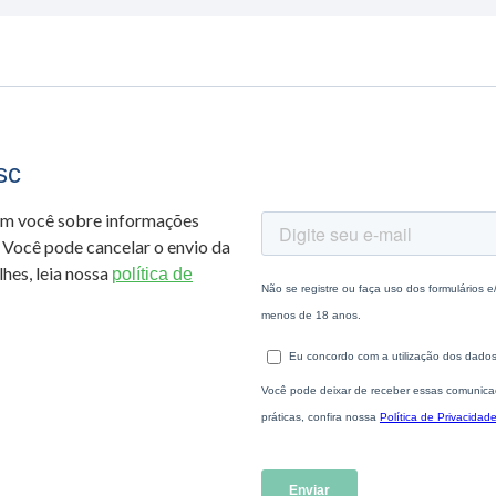
sc
om você sobre informações
 Você pode cancelar o envio da
hes, leia nossa
política de