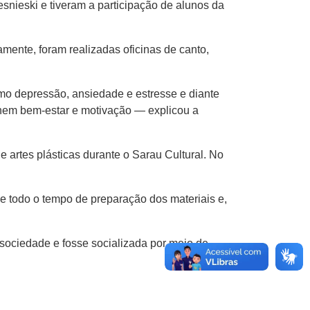
snieski e tiveram a participação de alunos da
ente, foram realizadas oficinas de canto,
o depressão, ansiedade e estresse e diante
ionem bem-estar e motivação — explicou a
artes plásticas durante o Sarau Cultural. No
de todo o tempo de preparação dos materiais e,
ociedade e fosse socializada por meio de