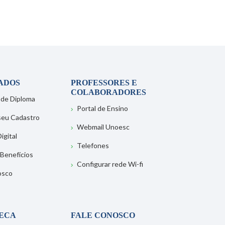
ADOS
PROFESSORES E
COLABORADORES
 de Diploma
Portal de Ensino
 seu Cadastro
Webmail Unoesc
igital
Telefones
 Benefícios
Configurar rede Wi-fi
osco
TECA
FALE CONOSCO