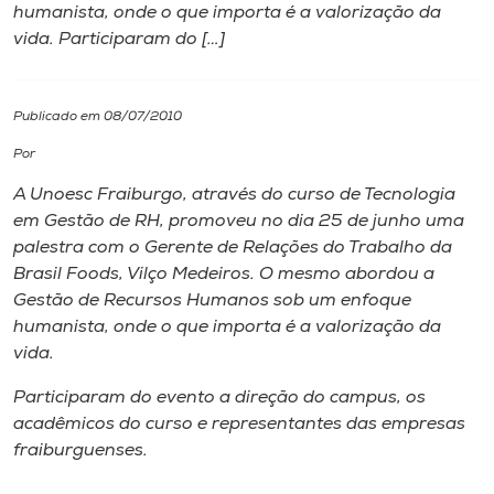
humanista, onde o que importa é a valorização da
vida. Participaram do […]
I.nova
Diplomados
Publicado em 08/07/2010
Por
Cultura
A Unoesc Fraiburgo, através do curso de Tecnologia
em Gestão de RH, promoveu no dia 25 de junho uma
CPA
palestra com o Gerente de Relações do Trabalho da
Brasil Foods, Vilço Medeiros. O mesmo abordou a
Gestão de Recursos Humanos sob um enfoque
Biblioteca
humanista, onde o que importa é a valorização da
vida.
Editora
Participaram do evento a direção do campus, os
acadêmicos do curso e representantes das empresas
Rádio
fraiburguenses.