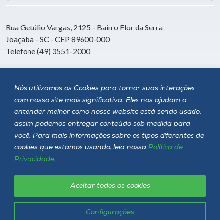
Rua Getúlio Vargas, 2125 - Bairro Flor da Serra
Joaçaba - SC - CEP 89600-000
Telefone (49) 3551-2000
Siga a Unoesc
Nós utilizamos os Cookies para tornar suas interações
com nosso site mais significativa. Eles nos ajudam a
entender melhor como nosso website está sendo usado,
assim podemos entregar conteúdo sob medida para
você. Para mais informações sobre os tipos diferentes de
cookies que estamos usando, leia nossa
Política de
Privacidade
.
Aceitar todos os cookies
Política de privacidade
LGPD
Unoesc © 2026 - Todos os direitos reservados
Configurações