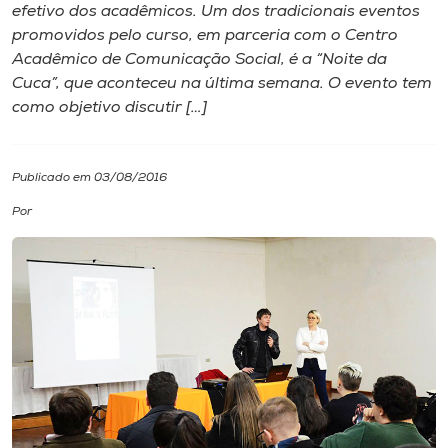
efetivo dos acadêmicos. Um dos tradicionais eventos
promovidos pelo curso, em parceria com o Centro
I.nova
Acadêmico de Comunicação Social, é a “Noite da
Cuca”, que aconteceu na última semana. O evento tem
Diplomados
como objetivo discutir […]
Cultura
Publicado em 03/08/2016
Por
CPA
Biblioteca
Editora
Rádio