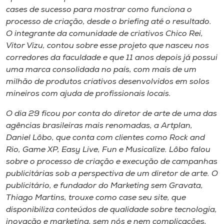
cases de sucesso para mostrar como funciona o
processo de criação, desde o briefing até o resultado.
O integrante da comunidade de criativos Chico Rei,
Vitor Vizu, contou sobre esse projeto que nasceu nos
corredores da faculdade e que 11 anos depois já possui
uma marca consolidada no país, com mais de um
milhão de produtos criativos desenvolvidos em solos
mineiros com ajuda de profissionais locais.
O dia 29 ficou por conta do diretor de arte de uma das
agências brasileiras mais renomadas, a Artplan,
Daniel Lôbo, que conta com clientes como Rock and
Rio, Game XP, Easy Live, Fun e Musicalize. Lôbo falou
sobre o processo de criação e execução de campanhas
publicitárias sob a perspectiva de um diretor de arte. O
publicitário, e fundador do Marketing sem Gravata,
Thiago Martins, trouxe como case seu site, que
disponibiliza conteúdos de qualidade sobre tecnologia,
inovação e marketing, sem nós e nem complicações,