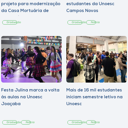
projeto para modernização
estudantes da Unoesc
da Casa Mortuária de
Campos Novos
Tangará
Graduação
Graduação
Notícia
Festa Julina marca a volta
Mais de 16 mil estudantes
às aulas na Unoesc
iniciam semestre letivo na
Joaçaba
Unoesc
Graduação
Notícia
Graduação
Notícia