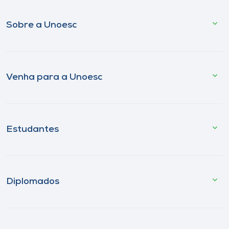
Sobre a Unoesc
Venha para a Unoesc
Estudantes
Diplomados