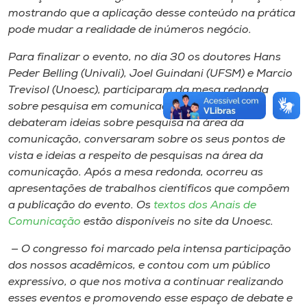
mostrando que a aplicação desse conteúdo na prática
pode mudar a realidade de inúmeros negócio.
Para finalizar o evento, no dia 30 os doutores Hans
Peder Belling (Univali), Joel Guindani (UFSM) e Marcio
Trevisol (Unoesc), participaram da mesa redonda
sobre pesquisa em comunicação. Os professores
debateram ideias sobre pesquisa na área da
comunicação, conversaram sobre os seus pontos de
vista e ideias a respeito de pesquisas na área da
comunicação. Após a mesa redonda, ocorreu as
apresentações de trabalhos científicos que compõem
a publicação do evento. Os
textos dos Anais de
Comunicação
estão disponíveis no site da Unoesc.
— O congresso foi marcado pela intensa participação
dos nossos acadêmicos, e contou com um público
expressivo, o que nos motiva a continuar realizando
esses eventos e promovendo esse espaço de debate e