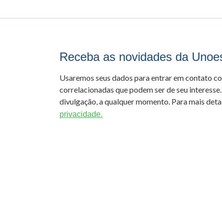
Receba as novidades da Unoe
Usaremos seus dados para entrar em contato c
correlacionadas que podem ser de seu interesse.
divulgação, a qualquer momento. Para mais detal
privacidade.