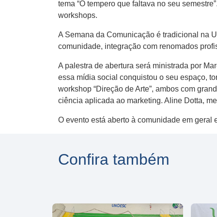
tema “O tempero que faltava no seu semestre”. 
workshops.
A Semana da Comunicação é tradicional na Un
comunidade, integração com renomados profis
A palestra de abertura será ministrada por Ma
essa mídia social conquistou o seu espaço, 
workshop “Direção de Arte”, ambos com grande
ciência aplicada ao marketing. Aline Dotta, 
O evento está aberto à comunidade em geral e
Confira também