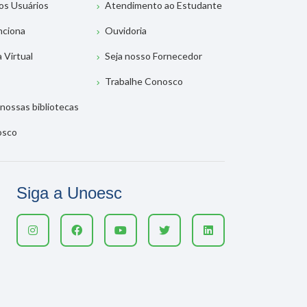
os Usuários
Atendimento ao Estudante
nciona
Ouvidoria
a Virtual
Seja nosso Fornecedor
Trabalhe Conosco
nossas bibliotecas
osco
Siga a Unoesc