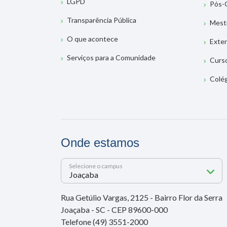
LGPD
Pós-
Transparência Pública
Mest
O que acontece
Exte
Serviços para a Comunidade
Curs
Colé
Onde estamos
Selecione o campus
Rua Getúlio Vargas, 2125 - Bairro Flor da Serra
Joaçaba - SC - CEP 89600-000
Telefone (49) 3551-2000