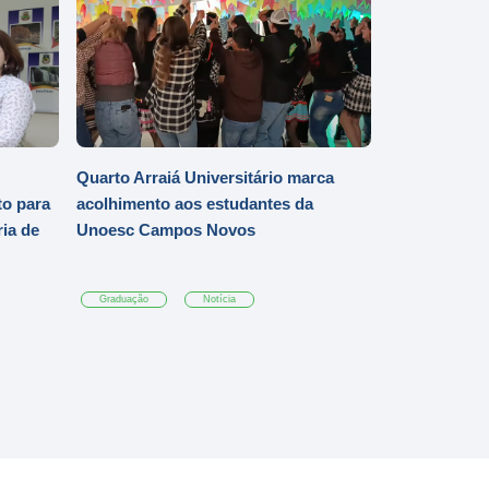
Quarto Arraiá Universitário marca
o para
acolhimento aos estudantes da
ia de
Unoesc Campos Novos
Graduação
Notícia