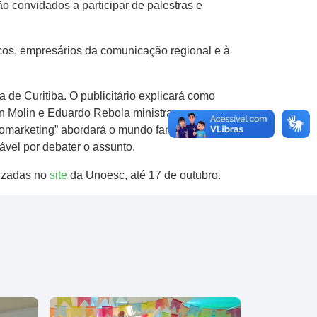
ão convidados a participar de palestras e
os, empresários da comunicação regional e à
a de Curitiba. O publicitário explicará como
an Molin e Eduardo Rebola ministram o
romarketing” abordará o mundo fantástico da
ável por debater o assunto.
lizadas no
site
da Unoesc, até 17 de outubro.