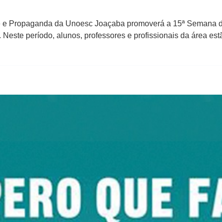
ade e Propaganda da Unoesc Joaçaba promoverá a 15ª Semana 
Neste período, alunos, professores e profissionais da área est