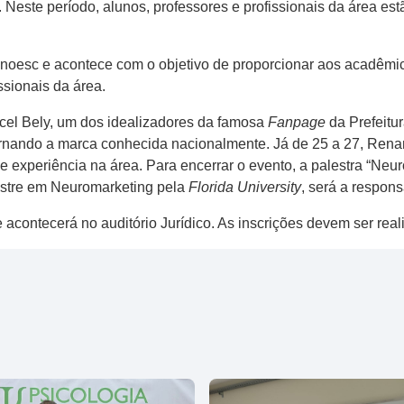
Neste período, alunos, professores e profissionais da área est
oesc e acontece com o objetivo de proporcionar aos acadêmic
sionais da área.
rcel Bely, um dos idealizadores da famosa
Fanpage
da Prefeitur
tornando a marca conhecida nacionalmente. Já de 25 a 27, Ren
 experiência na área. Para encerrar o evento, a palestra “Neu
mestre em Neuromarketing pela
Florida University
, será a respons
 acontecerá no auditório Jurídico. As inscrições devem ser rea