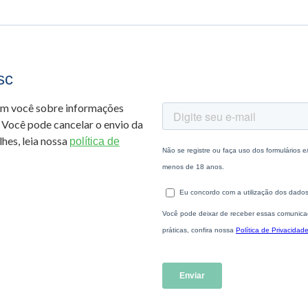
sc
om você sobre informações
 Você pode cancelar o envio da
hes, leia nossa
política de