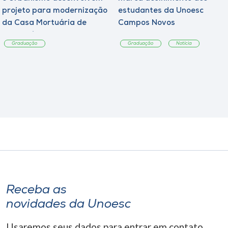
projeto para modernização
estudantes da Unoesc
da Casa Mortuária de
Campos Novos
Tangará
Graduação
Graduação
Notícia
Receba as
novidades da Unoesc
Usaremos seus dados para entrar em contato