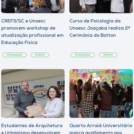
CREF3/SC e Unoesc
Curso de Psicologia da
promovem workshop de
Unoesc Joaçaba realiza 2ª
atualização profissional em
Cerimônia do Botton
Educação Física
Graduação
Notícia
Graduação
Notícia
Estudantes de Arquitetura
Quarto Arraiá Universitário
e Urbanismo desenvolvem
marca acolhimento aos