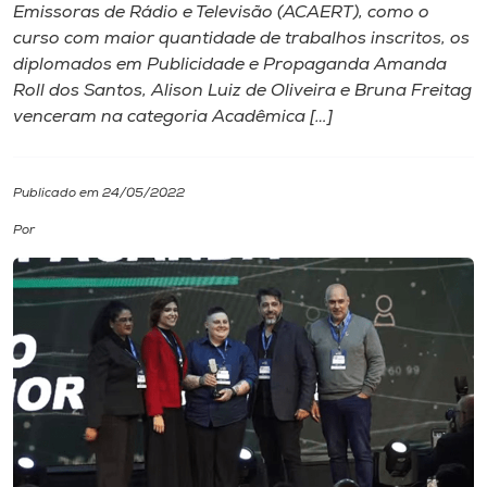
Emissoras de Rádio e Televisão (ACAERT), como o
curso com maior quantidade de trabalhos inscritos, os
I.nova
diplomados em Publicidade e Propaganda Amanda
Roll dos Santos, Alison Luiz de Oliveira e Bruna Freitag
Diplomados
venceram na categoria Acadêmica […]
Cultura
Publicado em 24/05/2022
Por
CPA
Biblioteca
Editora
Rádio