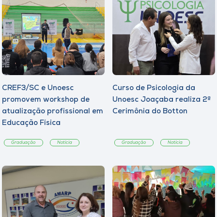
CREF3/SC e Unoesc
Curso de Psicologia da
promovem workshop de
Unoesc Joaçaba realiza 2ª
atualização profissional em
Cerimônia do Botton
Educação Física
Graduação
Notícia
Graduação
Notícia