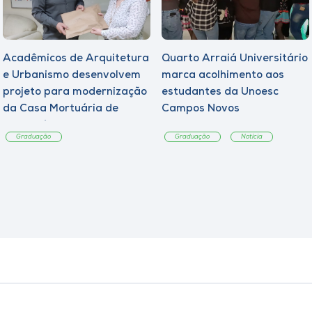
Acadêmicos de Arquitetura
Quarto Arraiá Universitário
e Urbanismo desenvolvem
marca acolhimento aos
projeto para modernização
estudantes da Unoesc
da Casa Mortuária de
Campos Novos
Tangará
Graduação
Graduação
Notícia