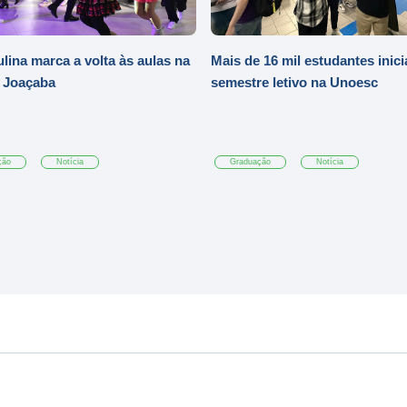
ulina marca a volta às aulas na
Mais de 16 mil estudantes inic
 Joaçaba
semestre letivo na Unoesc
ção
Notícia
Graduação
Notícia