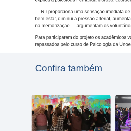
— Rir proporciona uma sensação imediata de a
bem-estar, diminui a pressão arterial, aument
na memorização — argumentam os voluntários 
Para participarem do projeto os acadêmicos 
repassados pelo curso de Psicologia da Unoes
Confira também