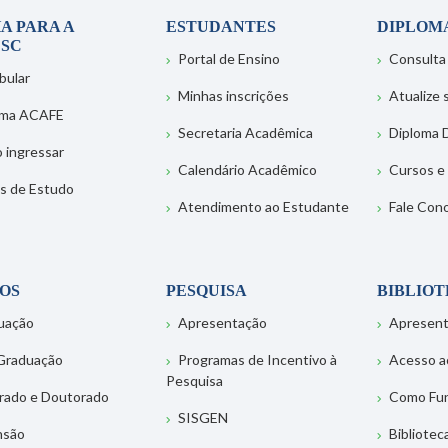
A PARA A
ESTUDANTES
DIPLOM
SC
Portal de Ensino
Consulta
bular
Minhas inscrições
Atualize
ema ACAFE
Secretaria Acadêmica
Diploma D
 ingressar
Calendário Acadêmico
Cursos e
s de Estudo
Atendimento ao Estudante
Fale Con
OS
PESQUISA
BIBLIO
uação
Apresentação
Apresen
Graduação
Programas de Incentivo à
Acesso a
Pesquisa
rado e Doutorado
Como Fu
SISGEN
nsão
Bibliotec