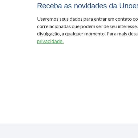
Receba as novidades da Unoe
Usaremos seus dados para entrar em contato c
correlacionadas que podem ser de seu interesse.
divulgação, a qualquer momento. Para mais detal
privacidade.