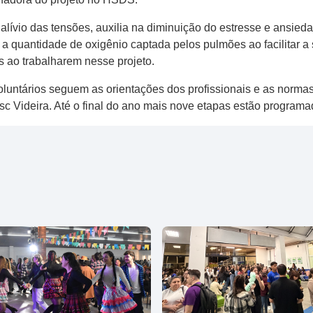
lívio das tensões, auxilia na diminuição do estresse e ansie
a a quantidade de oxigênio captada pelos pulmões ao facilitar a
ao trabalharem nesse projeto.
voluntários seguem as orientações dos profissionais e as no
c Videira. Até o final do ano mais nove etapas estão program