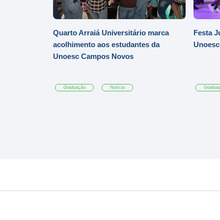
Quarto Arraiá Universitário marca
Festa J
acolhimento aos estudantes da
Unoesc
Unoesc Campos Novos
Graduação
Notícia
Gradua