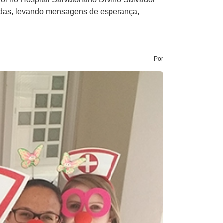
rnadas, levando mensagens de esperança,
Por