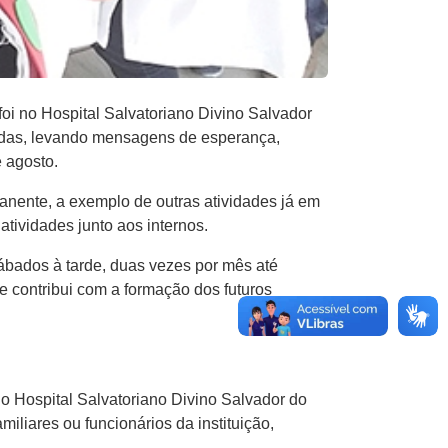
oi no Hospital Salvatoriano Divino Salvador
ernadas, levando mensagens de esperança,
e agosto.
anente, a exemplo de outras atividades já em
ividades junto aos internos.
ábados à tarde, duas vezes por mês até
ue contribui com a formação dos futuros
no Hospital Salvatoriano Divino Salvador do
iliares ou funcionários da instituição,