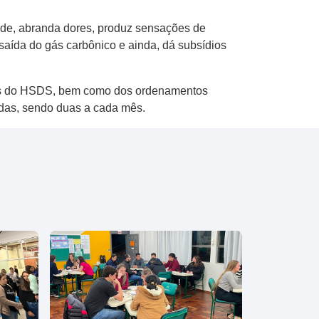
dade, abranda dores, produz sensações de
 saída do gás carbônico e ainda, dá subsídios
rmas do HSDS, bem como dos ordenamentos
adas, sendo duas a cada mês.