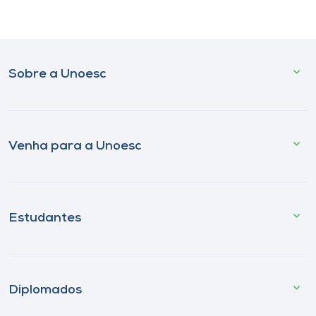
Sobre a Unoesc
Venha para a Unoesc
Estudantes
Diplomados