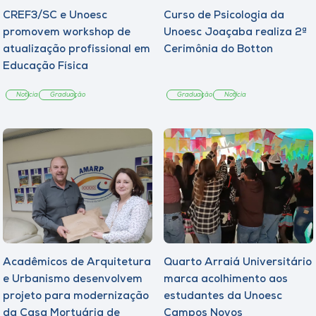
CREF3/SC e Unoesc
Curso de Psicologia da
promovem workshop de
Unoesc Joaçaba realiza 2ª
atualização profissional em
Cerimônia do Botton
Educação Física
Notícia
Graduação
Graduação
Notícia
Acadêmicos de Arquitetura
Quarto Arraiá Universitário
e Urbanismo desenvolvem
marca acolhimento aos
projeto para modernização
estudantes da Unoesc
da Casa Mortuária de
Campos Novos