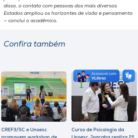
disso, o contato com pessoas dos mais diversos
Estados ampliou os horizontes de visão e pensamento
— conclui o acadêmico.
Confira também
CREF3/SC e Unoesc
Curso de Psicologia da
promovem workshop de
Unoesc Joaçaba realiza 2ª