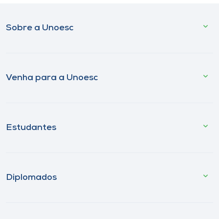
Sobre a Unoesc
Venha para a Unoesc
Estudantes
Diplomados