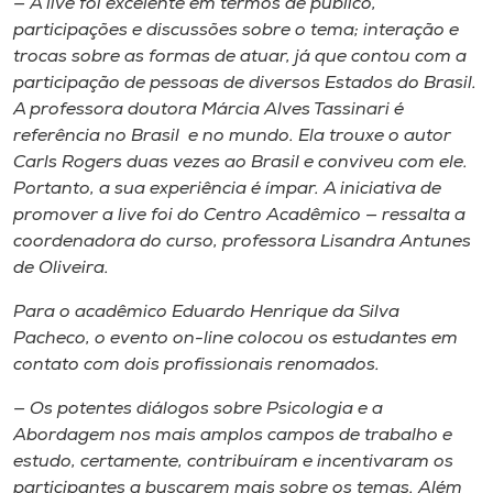
— A
live
foi excelente em termos de público,
participações e discussões sobre o tema; interação e
trocas sobre as formas de atuar, já que contou com a
participação de pessoas de diversos Estados do Brasil.
A professora doutora Márcia Alves Tassinari é
referência no Brasil e no mundo. Ela trouxe o autor
Carls Rogers duas vezes ao Brasil e conviveu com ele.
Portanto, a sua experiência é ímpar. A iniciativa de
promover a
live
foi do Centro Acadêmico — ressalta a
coordenadora do curso, professora Lisandra Antunes
de Oliveira.
Para o acadêmico Eduardo Henrique da Silva
Pacheco, o evento
on-line
colocou os estudantes em
contato com dois profissionais renomados.
— Os potentes diálogos sobre Psicologia e a
Abordagem nos mais amplos campos de trabalho e
estudo, certamente, contribuíram e incentivaram os
participantes a buscarem mais sobre os temas. Além