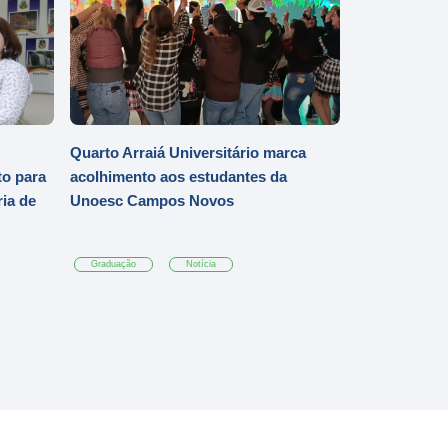
Quarto Arraiá Universitário marca
o para
acolhimento aos estudantes da
ia de
Unoesc Campos Novos
Graduação
Notícia