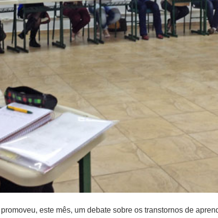
promoveu, este mês, um debate sobre os transtornos de apre