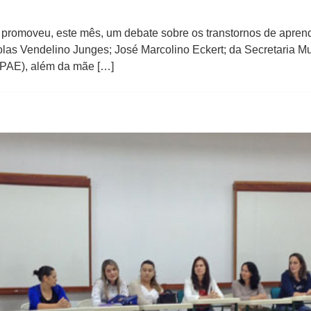
 promoveu, este mês, um debate sobre os transtornos de apre
scolas Vendelino Junges; José Marcolino Eckert; da Secretaria 
APAE), além da mãe […]