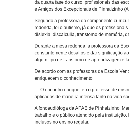
da quarta fase do curso, profissionais das e
e Amigos dos Excepcionais de Pinhalzinho (A
Segundo a professora do componente curricula
redonda, foi o autismo, já que os profissionai
dislexia, discalculia, transtorno de memória, d
Durante a mesa redonda, a professora da Escol
constantemente desafios e dar significação a
algum tipo de transtorno de aprendizagem e f
De acordo com as professoras da Escola Vendel
enriquecem o conhecimento.
— O encontro enriqueceu o processo de ensin
aplicados de maneira intensa tanto na vida so
A fonoaudióloga da APAE de Pinhalzinho, Mar
trabalho e o público atendido pela instituição.
inclusos no ensino regular.