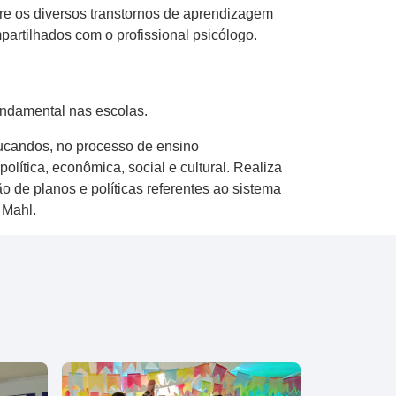
obre os diversos transtornos de aprendizagem
rtilhados com o profissional psicólogo.
undamental nas escolas.
ucandos, no processo de ensino
lítica, econômica, social e cultural. Realiza
o de planos e políticas referentes ao sistema
 Mahl.