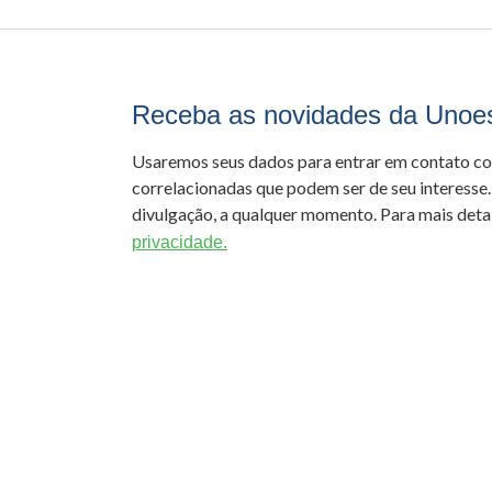
Receba as novidades da Unoe
Usaremos seus dados para entrar em contato c
correlacionadas que podem ser de seu interesse.
divulgação, a qualquer momento. Para mais detal
privacidade.