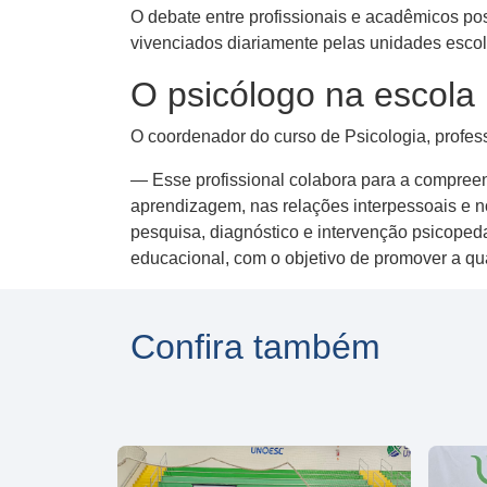
O debate entre profissionais e acadêmicos pos
vivenciados diariamente pelas unidades esco
O psicólogo na escola
O coordenador do curso de Psicologia, profes
— Esse profissional colabora para a compre
aprendizagem, nas relações interpessoais e no
pesquisa, diagnóstico e intervenção psicopeda
educacional, com o objetivo de promover a qu
Confira também