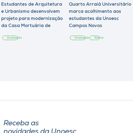
Estudantes de Arquitetura
Quarto Arraiá Universitário
e Urbanismo desenvolvem
marca acolhimento aos
projeto para modernização
estudantes da Unoesc
da Casa Mortuária de
Campos Novos
Tangará
Graduação
Graduação
Notícia
Receba as
novidades da Unoesc