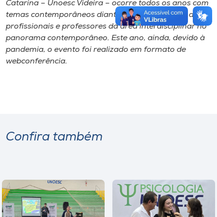
Catarina – Unoesc Videira – ocorre todos os anos com
temas contemporâneos diante de comunicações de
profissionais e professores da área interdisciplinar no
panorama contemporâneo. Este ano, ainda, devido à
pandemia, o evento foi realizado em formato de
webconferência.
Confira também