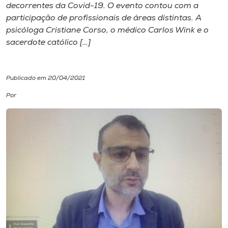
decorrentes da Covid-19. O evento contou com a
participação de profissionais de áreas distintas. A
I.nova
psicóloga Cristiane Corso, o médico Carlos Wink e o
sacerdote católico […]
Diplomados
Publicado em 20/04/2021
Cultura
Por
CPA
Biblioteca
Editora
Rádio