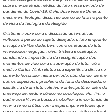
sobre a experiência médica do luto nesse período de
pandemia da Covid-19. O Pe. José Vicente Omena,
mestre em Teologia, discorreu acerca do luto no ponto
de vista da Teologia e da Religião.
Cristiane trouxe para a discussão as temáticas
voltadas à perda do sujeito desejado, o luto enquanto
privação de liberdade, bem como as etapas do luto
vivenciadas: negação, raiva, tristeza e aceitação,
concluindo a importância da ressignificação dos
momentos de vida para a superação do luto. Já o
médico Carlos Wink relatou sua experiência clínica no
contexto hospitalar neste período, abordando, dentre
outros aspectos, o problema da falta da despedida, a
existência de um luto coletivo e antecipatório, além da
presença de medo e pânico na população. Por fim, o
padre José Vicente buscou trabalhar a importância de
viver a fé na prática com a esperança e virtudes que
possam superar esse momento, com a visita pastoral