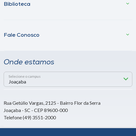
Biblioteca
Fale Conosco
Onde estamos
Selecione o campus
Rua Getúlio Vargas, 2125 - Bairro Flor da Serra
Joaçaba - SC - CEP 89600-000
Telefone (49) 3551-2000