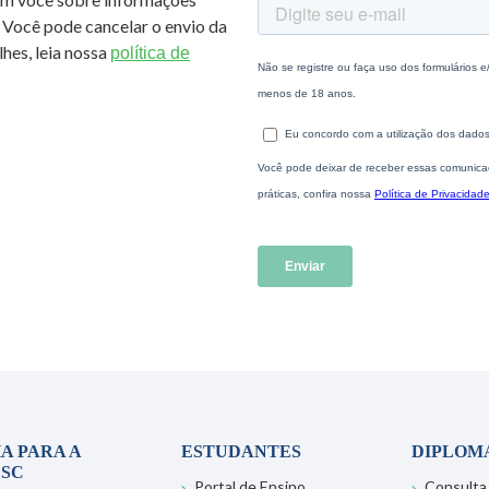
 Você pode cancelar o envio da
hes, leia nossa
política de
A PARA A
ESTUDANTES
DIPLOM
SC
Portal de Ensino
Consulta