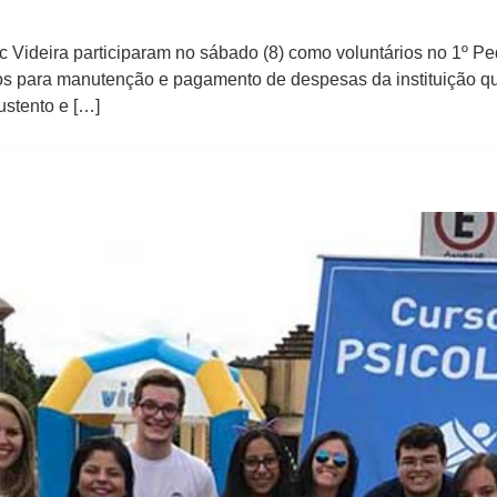
Videira participaram no sábado​ (8)​ como voluntários no 1º Pedá
dos para manutenção e pagamento de despesas da instituição q
ustento e […]