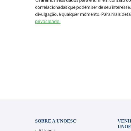
correlacionadas que podem ser de seu interesse.
divulgação, a qualquer momento. Para mais detal
privacidade.
SOBRE A UNOESC
VENH
UNOE
A Unoesc