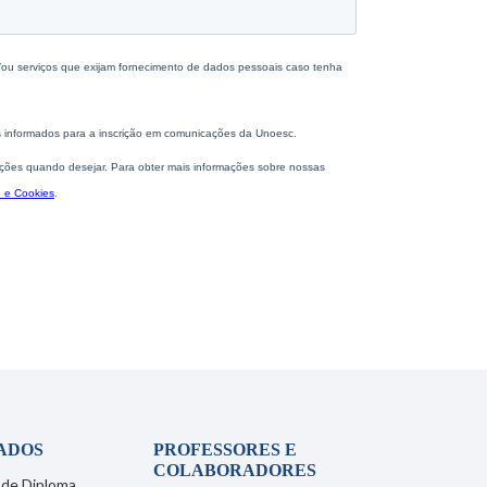
ADOS
PROFESSORES E
COLABORADORES
 de Diploma