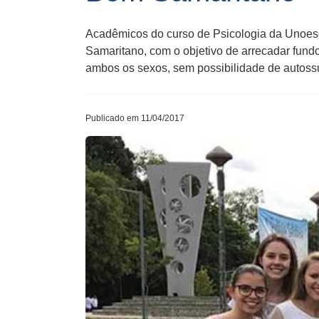
Acadêmicos do ​c​urso de Psicologia da Unoesc 
Samaritano, com o objetivo de arrecadar fun
ambos os sexos, sem possibilidade de auto​ss
Publicado em 11/04/2017