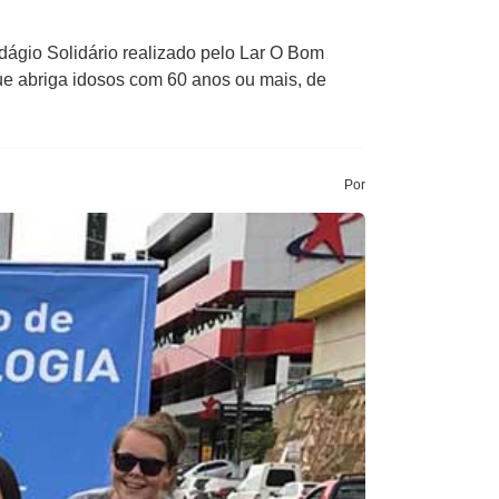
gio Solidário realizado pelo Lar ​O​ ​B​om
ue abriga idosos com 60 anos ou mais, de
Por