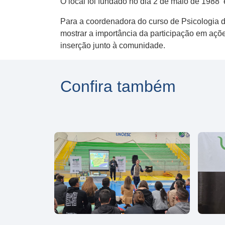
O local foi fundado no dia 2 de maio de 1988 ​
Para a coordenadora do curso de Psicologia da
mostrar a importância da participação em açõe
inserção junto à comunidade.
Confira também