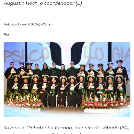
Augustin Hoch, o coordenador […]
I.nova
Publicado em 03/02/2015
Diplomados
Por
Cultura
CPA
Biblioteca
Editora
Rádio
A Unoesc Pinhalzinho formou, na noite de sábado (31),