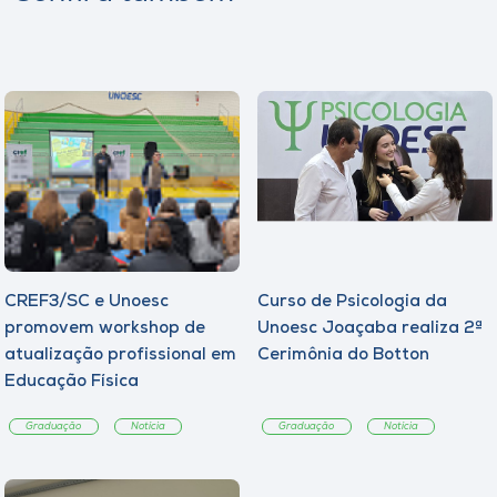
CREF3/SC e Unoesc
Curso de Psicologia da
promovem workshop de
Unoesc Joaçaba realiza 2ª
atualização profissional em
Cerimônia do Botton
Educação Física
Graduação
Notícia
Graduação
Notícia