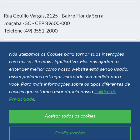
Rua Getúlio Vargas, 2125 - Bairro Flor da Serra
Joaçaba - SC - CEP 89600-000
Telefone (49) 3551-2000
Siga a Unoesc
Nós utilizamos os Cookies para tornar suas interações
com nosso site mais significativa. Eles nos ajudam a
entender melhor como nosso website está sendo usado,
assim podemos entregar conteúdo sob medida para
você. Para mais informações sobre os tipos diferentes de
cookies que estamos usando, leia nossa
Política de
Privacidade
.
Aceitar todos os cookies
Política de privacidade
LGPD
Unoesc © 2026 - Todos os direitos reservados
Configurações