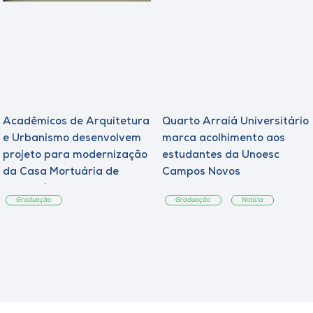
Acadêmicos de Arquitetura
Quarto Arraiá Universitário
e Urbanismo desenvolvem
marca acolhimento aos
projeto para modernização
estudantes da Unoesc
da Casa Mortuária de
Campos Novos
Tangará
Graduação
Graduação
Notícia