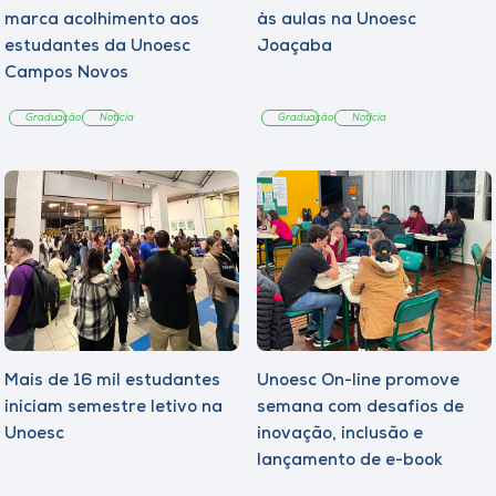
marca acolhimento aos
às aulas na Unoesc
estudantes da Unoesc
Joaçaba
Campos Novos
Graduação
Notícia
Graduação
Notícia
Mais de 16 mil estudantes
Unoesc On-line promove
iniciam semestre letivo na
semana com desafios de
Unoesc
inovação, inclusão e
lançamento de e-book
sobre sustentabilidade