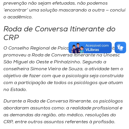
prevenção não sejam efetuadas, não podemos
‘encontrar’ uma solução mascarando a outra — conclui
o acadêmico.
Roda de Conversa Itinerante do
CRP
O Conselho Regional de Psicologia (CRP-SC) também
promoveu a Roda de Conversa Itinerante na Unoesc
São Miguel do Oeste e Pinhalzinho. Segundo a
conselheira Simone Vieira de Souza, a atividade tem o
objetivo de fazer com que a psicologia seja construída
com a participação de todos os psicólogos que atuam
no Estado.
Durante a Roda de Conversa Itinerante, os psicólogos
abordaram assuntos como: a realidade profissional e
as demandas da região, ato médico, resoluções do
CRP, entre outros assuntos referentes à profissão.