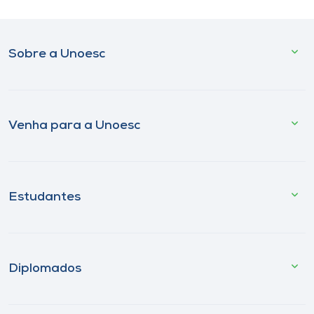
Sobre a Unoesc
Venha para a Unoesc
Estudantes
Diplomados