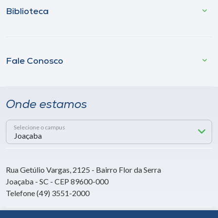
Biblioteca
Fale Conosco
Onde estamos
Selecione o campus
Rua Getúlio Vargas, 2125 - Bairro Flor da Serra
Joaçaba - SC - CEP 89600-000
Telefone (49) 3551-2000