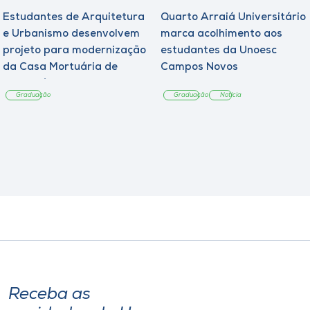
Estudantes de Arquitetura
Quarto Arraiá Universitário
e Urbanismo desenvolvem
marca acolhimento aos
projeto para modernização
estudantes da Unoesc
da Casa Mortuária de
Campos Novos
Tangará
Graduação
Graduação
Notícia
Receba as