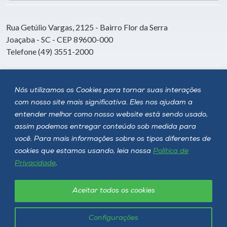
Rua Getúlio Vargas, 2125 - Bairro Flor da Serra
Joaçaba - SC - CEP 89600-000
Telefone (49) 3551-2000
Siga a Unoesc
Nós utilizamos os Cookies para tornar suas interações
com nosso site mais significativa. Eles nos ajudam a
entender melhor como nosso website está sendo usado,
assim podemos entregar conteúdo sob medida para
você. Para mais informações sobre os tipos diferentes de
cookies que estamos usando, leia nossa
Política de
Privacidade
.
Aceitar todos os cookies
Política de privacidade
LGPD
Unoesc © 2026 - Todos os direitos reservados
Configurações