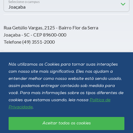
Selecione o campus
Rua Getúlio Vargas, 2125 - Bairro Flor da Serra
Joaçaba - SC - CEP 89600-000
Telefone (49) 3551-2000
Siga a Unoesc
Nós utilizamos os Cookies para tornar suas interações
com nosso site mais significativa. Eles nos ajudam a
entender melhor como nosso website está sendo usado,
assim podemos entregar conteúdo sob medida para
você. Para mais informações sobre os tipos diferentes de
cookies que estamos usando, leia nossa
Política de
Privacidade
.
Aceitar todos os cookies
Política de privacidade
LGPD