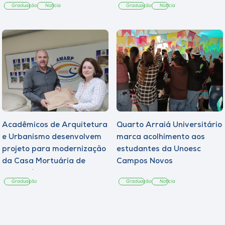
Graduação
Notícia
Graduação
Notícia
Acadêmicos de Arquitetura
Quarto Arraiá Universitário
e Urbanismo desenvolvem
marca acolhimento aos
projeto para modernização
estudantes da Unoesc
da Casa Mortuária de
Campos Novos
Tangará
Graduação
Graduação
Notícia