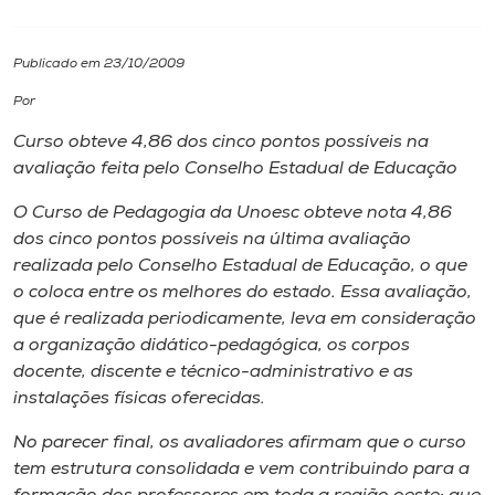
I.nova
Publicado em 23/10/2009
Por
Diplomados
Curso obteve 4,86 dos cinco pontos possíveis na
avaliação feita pelo Conselho Estadual de Educação
Cultura
O Curso de Pedagogia da Unoesc obteve nota 4,86
dos cinco pontos possíveis na última avaliação
CPA
realizada pelo Conselho Estadual de Educação, o que
o coloca entre os melhores do estado. Essa avaliação,
Biblioteca
que é realizada periodicamente, leva em consideração
a organização didático-pedagógica, os corpos
docente, discente e técnico-administrativo e as
Editora
instalações físicas oferecidas.
Rádio
No parecer final, os avaliadores afirmam que o curso
tem estrutura consolidada e vem contribuindo para a