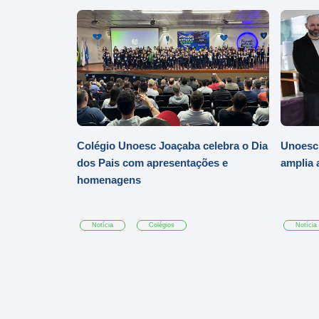
Colégio Unoesc Joaçaba celebra o Dia
Unoesc
dos Pais com apresentações e
amplia 
homenagens
Notícia
Colégios
Notícia