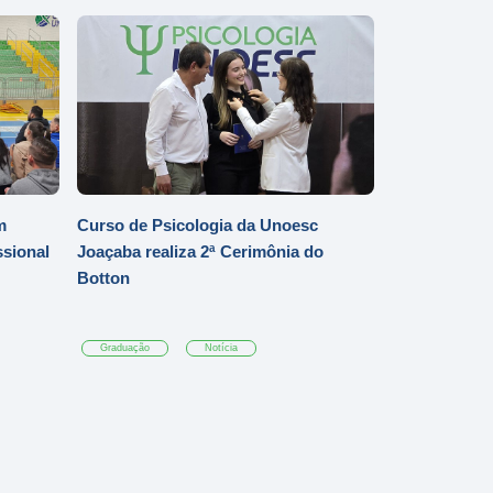
m
Curso de Psicologia da Unoesc
ssional
Joaçaba realiza 2ª Cerimônia do
Botton
Graduação
Notícia