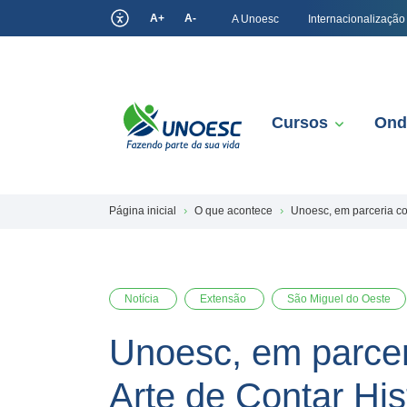
A+
A-
A Unoesc
Internacionalização
Cursos
Ond
Página inicial
O que acontece
Unoesc, em parceria co
Notícia
Extensão
São Miguel do Oeste
Unoesc, em parce
Arte de Contar His