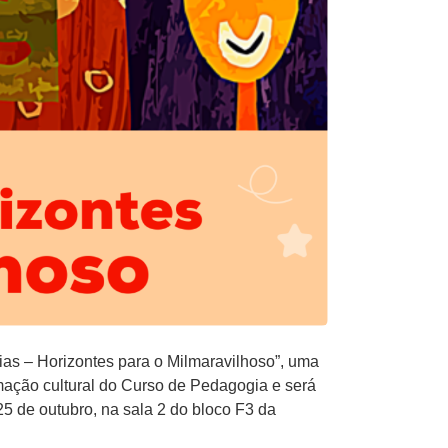
ias – Horizontes para o Milmaravilhoso”, uma
ramação cultural do Curso de Pedagogia e será
25 de outubro, na sala 2 do bloco F3 da