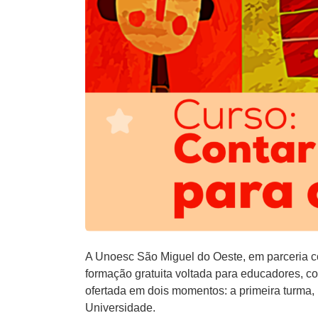
A Unoesc São Miguel do Oeste, em parceria co
formação gratuita voltada para educadores, co
ofertada em dois momentos: a primeira turma, 
Universidade.