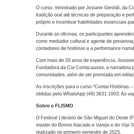
O curso, ministrado por Josiane Geroldi, da 
tradição oral até técnicas de preparação e pe
próprio e incentivar habilidades essenciais par
Durante as oficinas, os participantes aprende
como mediador cultural e agente de preservaç
contadores de histórias e a performance narra
Com mais de 20 anos de experiência, Josiane Ge
Fundadora da Cia Contacausos, a narradora já c
comunidades, além de ser premiada em editais
As inscrições para o curso “Contar Histórias 
obtidas pelo WhatsApp (49) 3631 1003. As vag
Sobre o FLISMO
O Festival Literário de São Miguel do Oeste (F
master do Bonno Atacado e Varejo e do Vipi S
realizado no primeiro semestre de 2025.