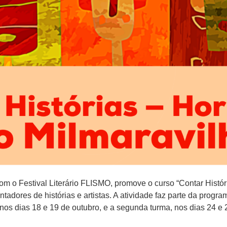
m o Festival Literário FLISMO, promove o curso “Contar Histór
ntadores de histórias e artistas. A atividade faz parte da prog
nos dias 18 e 19 de outubro, e a segunda turma, nos dias 24 e 