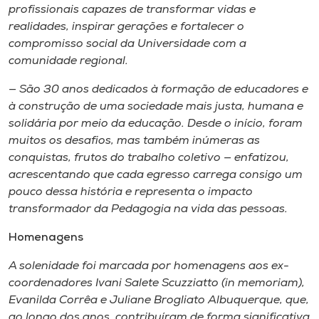
profissionais capazes de transformar vidas e
realidades, inspirar gerações e fortalecer o
compromisso social da Universidade com a
comunidade regional.
— São 30 anos dedicados à formação de educadores e
à construção de uma sociedade mais justa, humana e
solidária por meio da educação. Desde o início, foram
muitos os desafios, mas também inúmeras as
conquistas, frutos do trabalho coletivo — enfatizou,
acrescentando que cada egresso carrega consigo um
pouco dessa história e representa o impacto
transformador da Pedagogia na vida das pessoas.
Homenagens
A solenidade foi marcada por homenagens aos ex-
coordenadores Ivani Salete Scuzziatto (
in memoriam
),
Evanilda Corrêa e Juliane Brogliato Albuquerque, que,
ao longo dos anos, contribuíram de forma significativa