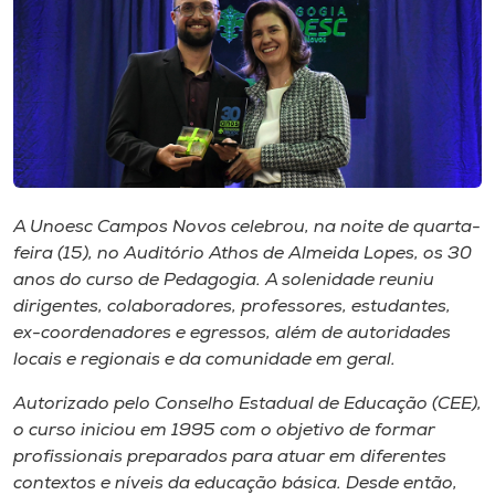
I.nova
Diplomados
Cultura
A Unoesc Campos Novos celebrou, na noite de quarta-
CPA
feira (15), no Auditório Athos de Almeida Lopes, os 30
anos do curso de Pedagogia. A solenidade reuniu
dirigentes, colaboradores, professores, estudantes,
Biblioteca
ex-coordenadores e egressos, além de autoridades
locais e regionais e da comunidade em geral.
Editora
Autorizado pelo Conselho Estadual de Educação (CEE),
o curso iniciou em 1995 com o objetivo de formar
Rádio
profissionais preparados para atuar em diferentes
contextos e níveis da educação básica. Desde então,