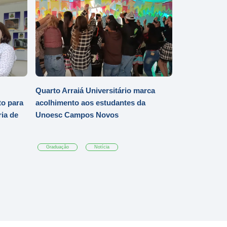
Quarto Arraiá Universitário marca
o para
acolhimento aos estudantes da
ia de
Unoesc Campos Novos
Graduação
Notícia