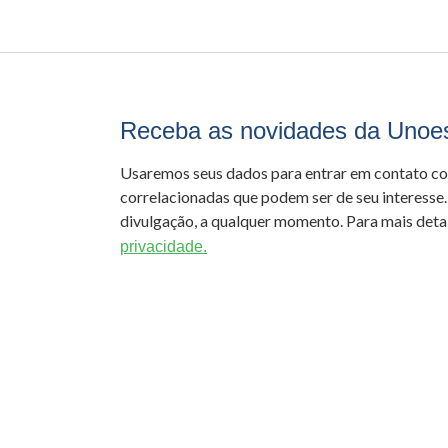
Receba as novidades da Unoe
Usaremos seus dados para entrar em contato c
correlacionadas que podem ser de seu interesse.
divulgação, a qualquer momento. Para mais detal
privacidade.