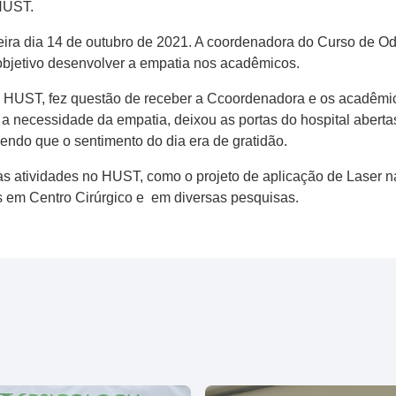
 HUST.
feira dia 14 de outubro de 2021. A coordenadora do Curso de O
 objetivo desenvolver a empatia nos acadêmicos.
 do HUST, fez questão de receber a Ccoordenadora e os acadêm
a necessidade da empatia, deixou as portas do hospital aberta
izendo que o sentimento do dia era de gratidão.
as atividades no HUST, como o projeto de aplicação de Laser n
s em Centro Cirúrgico e em diversas pesquisas.