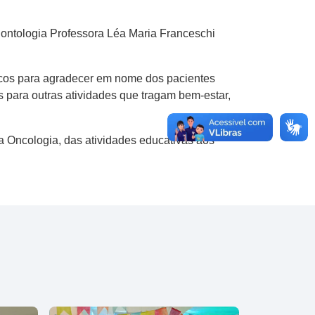
dontologia Professora Léa Maria Franceschi
icos para agradecer em nome dos pacientes
s para outras atividades que tragam bem-estar,
a Oncologia, das atividades educativas aos