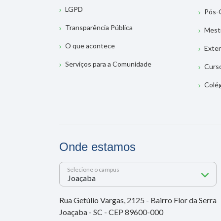
LGPD
Pós-
Transparência Pública
Mest
O que acontece
Exte
Serviços para a Comunidade
Curs
Colé
Onde estamos
Selecione o campus
Rua Getúlio Vargas, 2125 - Bairro Flor da Serra
Joaçaba - SC - CEP 89600-000