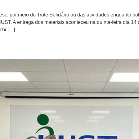
, por meio do Trote Solidário ou das atividades enquanto bols
HUST. A entrega dos materiais aconteceu na quinta-feira dia 1
chi […]