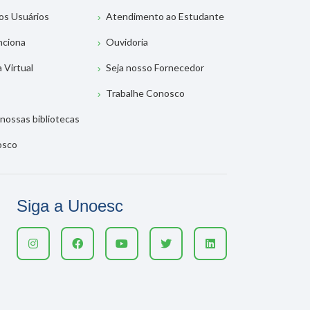
os Usuários
Atendimento ao Estudante
nciona
Ouvidoria
a Virtual
Seja nosso Fornecedor
Trabalhe Conosco
nossas bibliotecas
osco
Siga a Unoesc