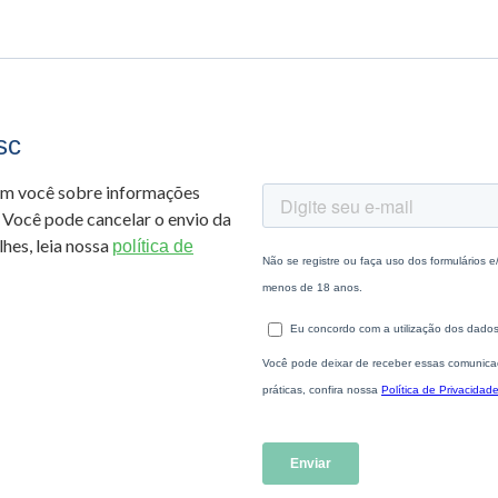
sc
om você sobre informações
 Você pode cancelar o envio da
hes, leia nossa
política de