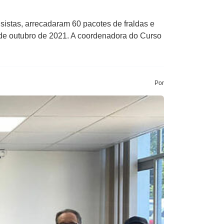
istas, arrecadaram 60 pacotes de fraldas e
4 de outubro de 2021. A coordenadora do Curso
Por