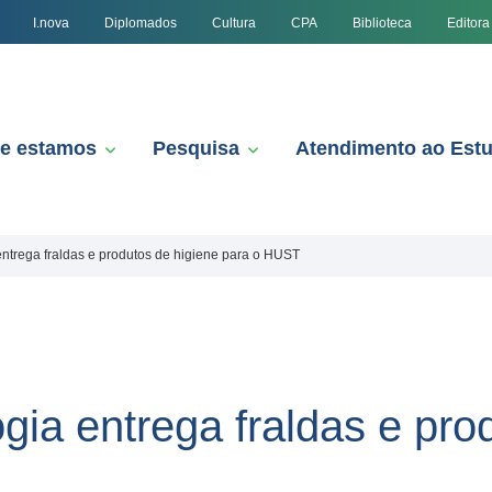
I.nova
Diplomados
Cultura
CPA
Biblioteca
Editora
e estamos
Pesquisa
Atendimento ao Est
ntrega fraldas e produtos de higiene para o HUST
ia entrega fraldas e pro