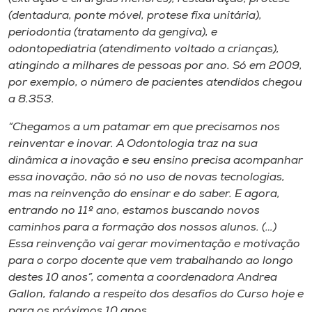
(dentadura, ponte móvel, protese fixa unitária),
periodontia (tratamento da gengiva), e
odontopediatria (atendimento voltado a crianças),
atingindo a milhares de pessoas por ano. Só em 2009,
por exemplo, o número de pacientes atendidos chegou
a 8.353.
“Chegamos a um patamar em que precisamos nos
reinventar e inovar. A Odontologia traz na sua
dinâmica a inovação e seu ensino precisa acompanhar
essa inovação, não só no uso de novas tecnologias,
mas na reinvenção do ensinar e do saber. E agora,
entrando no 11º ano, estamos buscando novos
caminhos para a formação dos nossos alunos. (…)
Essa reinvenção vai gerar movimentação e motivação
para o corpo docente que vem trabalhando ao longo
destes 10 anos”, comenta a coordenadora Andrea
Gallon, falando a respeito dos desafios do Curso hoje e
para os próximos 10 anos.