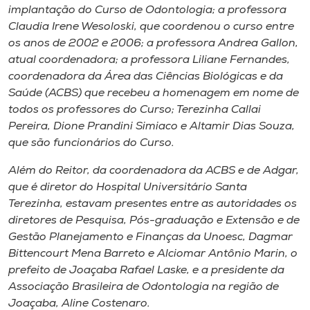
implantação do Curso de Odontologia; a professora
Claudia Irene Wesoloski, que coordenou o curso entre
os anos de 2002 e 2006; a professora Andrea Gallon,
atual coordenadora; a professora Liliane Fernandes,
coordenadora da Área das Ciências Biológicas e da
Saúde (ACBS) que recebeu a homenagem em nome de
todos os professores do Curso; Terezinha Callai
Pereira, Dione Prandini Simiaco e Altamir Dias Souza,
que são funcionários do Curso.
Além do Reitor, da coordenadora da ACBS e de Adgar,
que é diretor do Hospital Universitário Santa
Terezinha, estavam presentes entre as autoridades os
diretores de Pesquisa, Pós-graduação e Extensão e de
Gestão Planejamento e Finanças da Unoesc, Dagmar
Bittencourt Mena Barreto e Alciomar Antônio Marin, o
prefeito de Joaçaba Rafael Laske, e a presidente da
Associação Brasileira de Odontologia na região de
Joaçaba, Aline Costenaro.