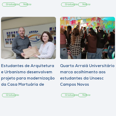
Graduação
Notícia
Graduação
Notícia
Estudantes de Arquitetura
Quarto Arraiá Universitário
e Urbanismo desenvolvem
marca acolhimento aos
projeto para modernização
estudantes da Unoesc
da Casa Mortuária de
Campos Novos
Tangará
Graduação
Graduação
Notícia