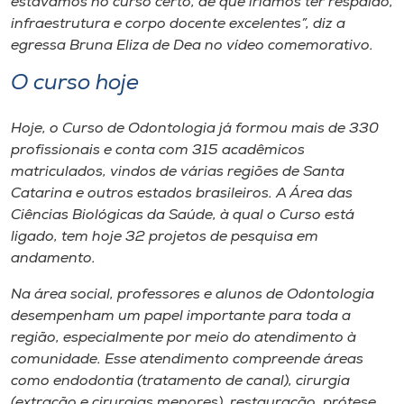
estávamos no curso certo, de que iríamos ter respaldo,
infraestrutura e corpo docente excelentes”, diz a
egressa Bruna Eliza de Dea no vídeo comemorativo.
O curso hoje
Hoje, o Curso de Odontologia já formou mais de 330
profissionais e conta com 315 acadêmicos
matriculados, vindos de várias regiões de Santa
Catarina e outros estados brasileiros. A Área das
Ciências Biológicas da Saúde, à qual o Curso está
ligado, tem hoje 32 projetos de pesquisa em
andamento.
Na área social, professores e alunos de Odontologia
desempenham um papel importante para toda a
região, especialmente por meio do atendimento à
comunidade. Esse atendimento compreende áreas
como endodontia (tratamento de canal), cirurgia
(extração e cirurgias menores), restauração, prótese