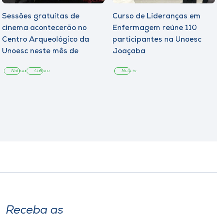
Sessões gratuitas de
Curso de Lideranças em
cinema acontecerão no
Enfermagem reúne 110
Centro Arqueológico da
participantes na Unoesc
Unoesc neste mês de
Joaçaba
agosto
Notícia
Cultura
Notícia
Receba as