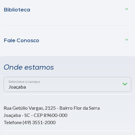
Biblioteca
Fale Conosco
Onde estamos
Selecione o campus
Rua Getúlio Vargas, 2125 - Bairro Flor da Serra
Joaçaba - SC - CEP 89600-000
Telefone (49) 3551-2000