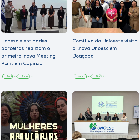
Unoesc e entidades
Comitiva da Unioeste visita
parceiras realizam o
o I.nova Unoesc em
primeiro Inova Meeting
Joaçaba
Point em Capinzal
Notícia
Inovação
Inovação
Notícia