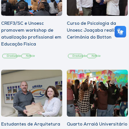
CREF3/SC e Unoesc
Curso de Psicologia da
promovem workshop de
Unoesc Joaçaba realiza 2ª
atualização profissional em
Cerimônia do Botton
Educação Física
Graduação
Notícia
Graduação
Notícia
Estudantes de Arquitetura
Quarto Arraiá Universitário