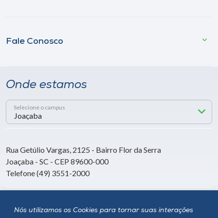
Fale Conosco
Onde estamos
Selecione o campus
Rua Getúlio Vargas, 2125 - Bairro Flor da Serra
Joaçaba - SC - CEP 89600-000
Telefone (49) 3551-2000
Siga a Unoesc
Nós utilizamos os Cookies para tornar suas interações