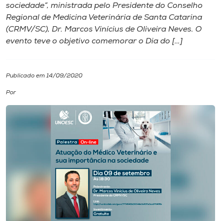
sociedade”, ministrada pelo Presidente do Conselho
Regional de Medicina Veterinária de Santa Catarina
I.nova
(CRMV/SC), Dr. Marcos Vinícius de Oliveira Neves. O
evento teve o objetivo comemorar o Dia do […]
Diplomados
Publicado em 14/09/2020
Cultura
Por
CPA
Biblioteca
Editora
Rádio