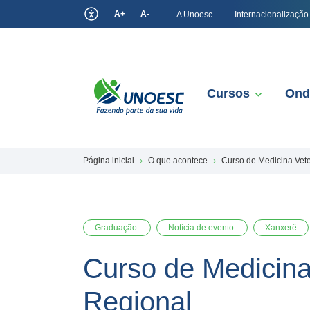
A+
A-
A Unoesc
Internacionalização
Cursos
Ond
Página inicial
O que acontece
Curso de Medicina Vet
Graduação
Notícia de evento
Xanxerê
Curso de Medicina
Regional