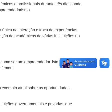
micos e profissionais durante três dias, onde
empreendedorismo.
 única na interação e troca de experiências
ipação de acadêmicos de várias instituições no
como ser um empreendedor. Isto nos instiga a
afirmou.
 exemplo atual sobre as oportunidades,
ituições governamentais e privadas, que