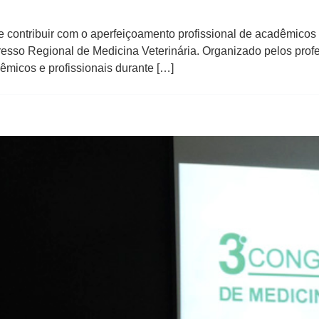
e contribuir com o aperfeiçoamento profissional de acadêmicos
esso Regional de Medicina Veterinária. Organizado pelos prof
micos e profissionais durante […]