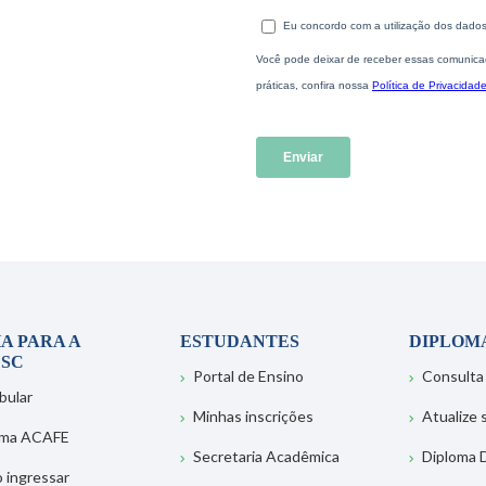
A PARA A
ESTUDANTES
DIPLOM
SC
Portal de Ensino
Consulta
bular
Minhas inscrições
Atualize
ema ACAFE
Secretaria Acadêmica
Diploma D
 ingressar