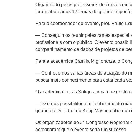
Organizado pelos professores do curso, com o
foram abordados 12 temas de grande importâ
Para o coordenador do evento, prof. Paulo E
— Conseguimos reunir palestrantes especialis
profissionais com o público. O evento possibil
compartilhamento de dados de projetos de pe
Para a acadêmica Camila Miglioranza, o Congr
— Conhecemos várias áreas de atuação do méd
buscar mais conhecimento para estar cada ve
O acadêmico Lucas Soligo afirma que gostou
— Isso nos possibilitou um conhecimento maio
quando o Dr. Eduardo Kenji Masuda abordou
Os organizadores do 3° Congresso Regional de
acreditaram que o evento seria um sucesso.