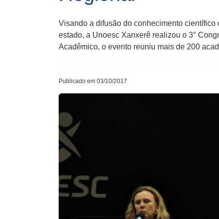
Visando a difusão do conhecimento científico 
estado, a Unoesc Xanxerê realizou o 3° Congr
Acadêmico, o evento reuniu mais de 200 acadê
Publicado em 03/10/2017