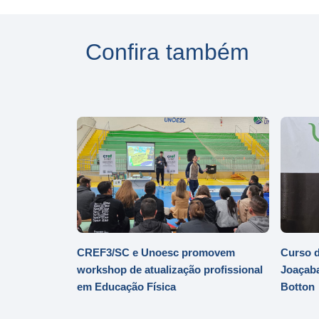
Confira também
CREF3/SC e Unoesc promovem
Curso d
workshop de atualização profissional
Joaçaba
em Educação Física
Botton