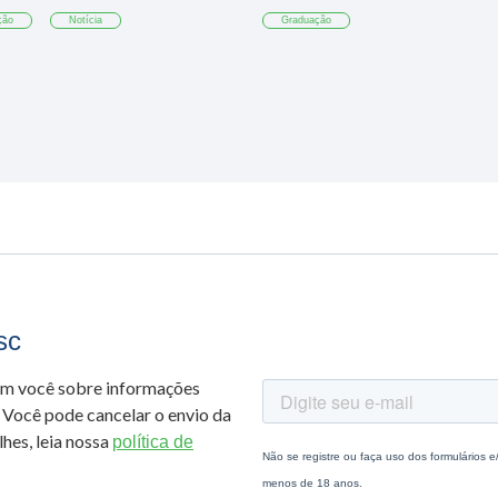
ção
Notícia
Graduação
sc
om você sobre informações
 Você pode cancelar o envio da
hes, leia nossa
política de