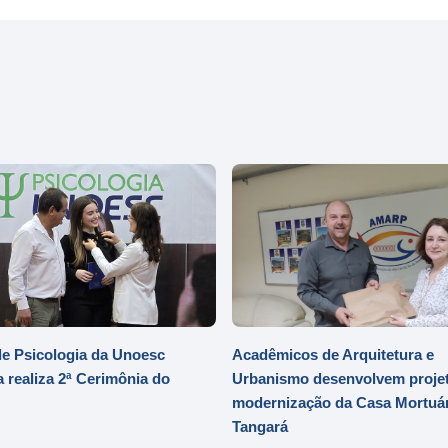
e Psicologia da Unoesc
Acadêmicos de Arquitetura e
 realiza 2ª Cerimônia do
Urbanismo desenvolvem projet
modernização da Casa Mortuár
Tangará