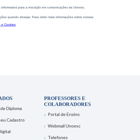
ADOS
PROFESSORES E
COLABORADORES
 de Diploma
Portal de Ensino
 seu Cadastro
Webmail Unoesc
igital
Telefones