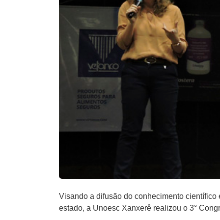
Visando a difusão do conhecimento científico 
estado, a Unoesc Xanxerê realizou o 3° Congr