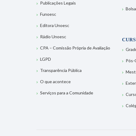
Publicações Legais
Bolsa
Funoesc
Editora Unoesc
Rádio Unoesc
CURS
CPA – Comissão Própria de Avaliação
Grad
LGPD
Pós-
Transparência Pública
Mest
O que acontece
Exte
Serviços para a Comunidade
Curs
Colé