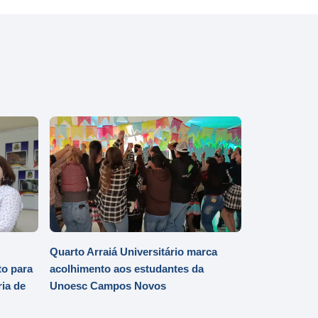
Quarto Arraiá Universitário marca
o para
acolhimento aos estudantes da
ia de
Unoesc Campos Novos