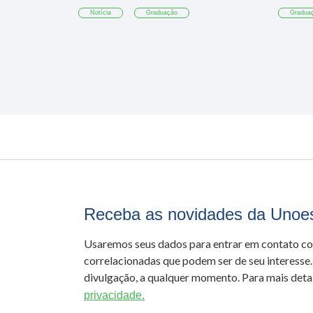
Notícia
Graduação
Gradua
Receba as novidades da Unoe
Usaremos seus dados para entrar em contato c
correlacionadas que podem ser de seu interesse.
divulgação, a qualquer momento. Para mais detal
privacidade.