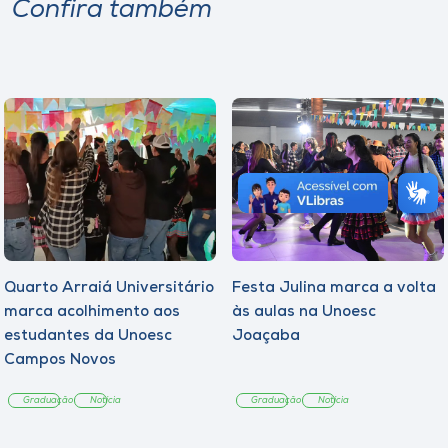
Confira também
Quarto Arraiá Universitário
Festa Julina marca a volta
marca acolhimento aos
às aulas na Unoesc
estudantes da Unoesc
Joaçaba
Campos Novos
Graduação
Notícia
Graduação
Notícia