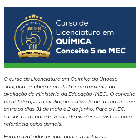
I.nova
Diplomados
Cultura
CPA
O curso de Licenciatura em Química da Unoesc
Joaçaba recebeu conceito 5, nota máxima, na
Biblioteca
avaliação do Ministério da Educação (MEC). O conceito
foi obtido após a avaliação realizada de forma on-line
Editora
entre os dias 31 de maio e 2 de junho. Para o MEC,
cursos com conceito 5 são de excelência, vistos como
referência pelos demais.
Rádio
Foram avaliados os indicadores relativos à