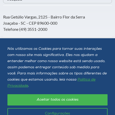
Rua Getúlio Vargas, 2125 - Bairro Flor da Serra
Joaçaba - SC - CEP 89600-000
Telefone (49) 3551-2000
Siga a Unoesc
Nós utilizamos os Cookies para tornar suas interações
com nosso site mais significativa. Eles nos ajudam a
entender melhor como nosso website está sendo usado,
assim podemos entregar conteúdo sob medida para
você. Para mais informações sobre os tipos diferentes de
cookies que estamos usando, leia nossa
Política de
Privacidade
.
Aceitar todos os cookies
Política de privacidade
LGPD
Unoesc © 2026 - Todos os direitos reservados
Configurações