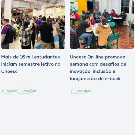
Mais de 16 mil estudantes
Unoesc On-line promove
iniciam semestre letivo na
semana com desafios de
Unoesc
inovação, inclusão e
lançamento de e-book
sobre sustentabilidade
Notícia
Graduação
Graduação