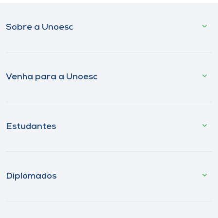
Sobre a Unoesc
Venha para a Unoesc
Estudantes
Diplomados