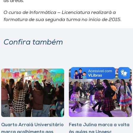
as áreas.
O curso de Informática — Licenciatura realizará a
formatura de sua segunda turma no início de 2015.
Confira também
Quarto Arraiá Universitário
Festa Julina marca a volta
marca acolhimento aos
às aulas na Unoesc