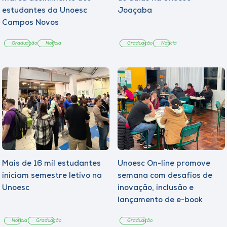
estudantes da Unoesc
Joaçaba
Campos Novos
Graduação
Notícia
Graduação
Notícia
Mais de 16 mil estudantes
Unoesc On-line promove
iniciam semestre letivo na
semana com desafios de
Unoesc
inovação, inclusão e
lançamento de e-book
sobre sustentabilidade
Notícia
Graduação
Graduação