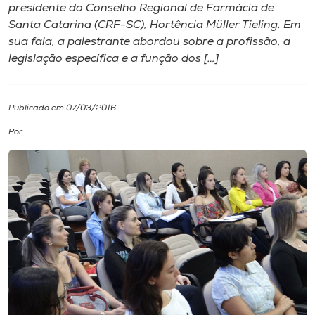
presidente do Conselho Regional de Farmácia de
Santa Catarina (CRF-SC), Hortência Müller Tieling. Em
I.nova
sua fala, a palestrante abordou sobre a profissão, a
legislação específica e a função dos […]
Diplomados
Publicado em 07/03/2016
Cultura
Por
CPA
Biblioteca
Editora
Rádio