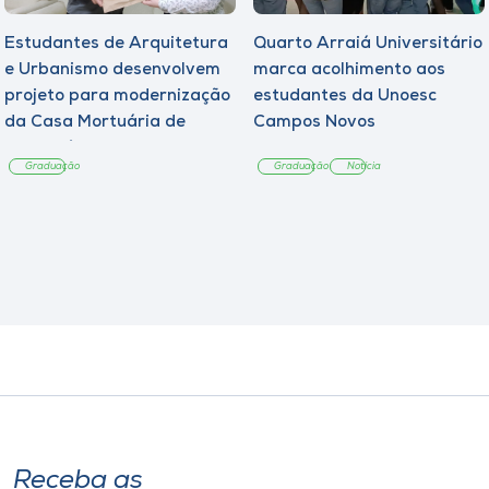
Estudantes de Arquitetura
Quarto Arraiá Universitário
e Urbanismo desenvolvem
marca acolhimento aos
projeto para modernização
estudantes da Unoesc
da Casa Mortuária de
Campos Novos
Tangará
Graduação
Graduação
Notícia
Receba as