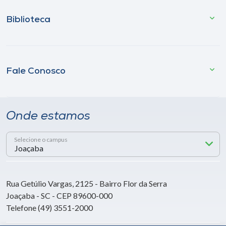
Biblioteca
Fale Conosco
Onde estamos
Selecione o campus
Rua Getúlio Vargas, 2125 - Bairro Flor da Serra
Joaçaba - SC - CEP 89600-000
Telefone (49) 3551-2000