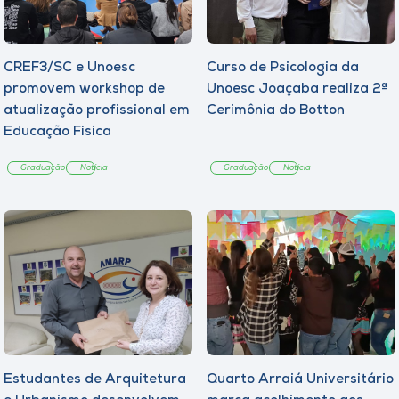
CREF3/SC e Unoesc
Curso de Psicologia da
promovem workshop de
Unoesc Joaçaba realiza 2ª
atualização profissional em
Cerimônia do Botton
Educação Física
Graduação
Notícia
Graduação
Notícia
Estudantes de Arquitetura
Quarto Arraiá Universitário