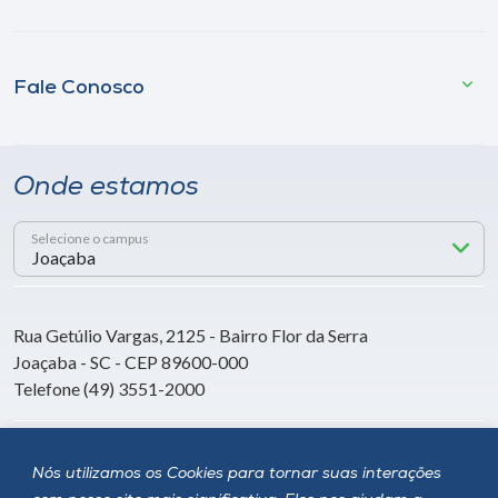
Fale Conosco
Onde estamos
Selecione o campus
Rua Getúlio Vargas, 2125 - Bairro Flor da Serra
Joaçaba - SC - CEP 89600-000
Telefone (49) 3551-2000
Siga a Unoesc
Nós utilizamos os Cookies para tornar suas interações