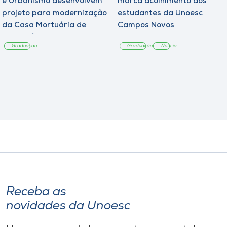
e Urbanismo desenvolvem
marca acolhimento aos
projeto para modernização
estudantes da Unoesc
da Casa Mortuária de
Campos Novos
Tangará
Graduação
Graduação
Notícia
Receba as
novidades da Unoesc