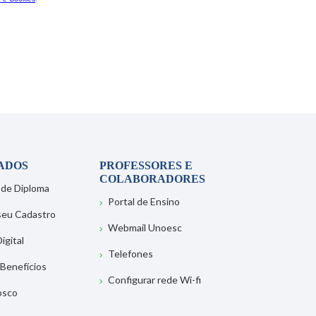
ADOS
PROFESSORES E
COLABORADORES
 de Diploma
Portal de Ensino
 seu Cadastro
Webmail Unoesc
igital
Telefones
 Benefícios
Configurar rede Wi-fi
osco