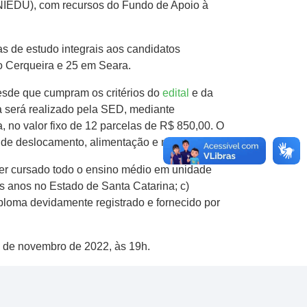
UNIEDU), com recursos do Fundo de Apoio à
s de estudo integrais aos candidatos
o Cerqueira e 25 em Seara.
desde que cumpram os critérios do
edital
e da
 será realizado pela SED, mediante
, no valor fixo de 12 parcelas de R$ 850,00. O
de deslocamento, alimentação e materiais.
 ter cursado todo o ensino médio em unidade
is anos no Estado de Santa Catarina; c)
iploma devidamente registrado e fornecido por
25 de novembro de 2022, às 19h.