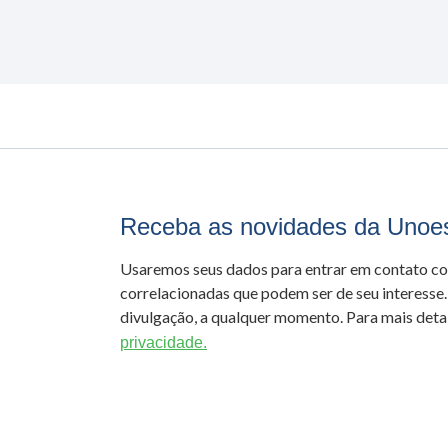
Receba as novidades da Unoe
Usaremos seus dados para entrar em contato c
correlacionadas que podem ser de seu interesse.
divulgação, a qualquer momento. Para mais detal
privacidade.