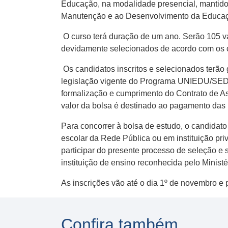
Educação, na modalidade presencial, mantido
Manutenção e ao Desenvolvimento da Educa
O curso terá duração de um ano. Serão 105 va
devidamente selecionados de acordo com os cr
Os candidatos inscritos e selecionados terão 
legislação vigente do Programa UNIEDU/SED/
formalização e cumprimento do Contrato de Ass
valor da bolsa é destinado ao pagamento das 
Para concorrer à bolsa de estudo, o candidato
escolar da Rede Pública ou em instituição priv
participar do presente processo de seleção e 
instituição de ensino reconhecida pelo Minis
As inscrições vão até o dia 1º de novembro e 
Confira também