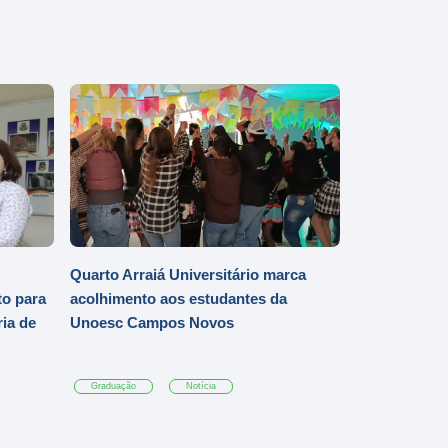
Quarto Arraiá Universitário marca
o para
acolhimento aos estudantes da
ia de
Unoesc Campos Novos
Graduação
Notícia