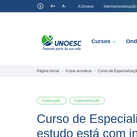
A+
A-
A Unoesc
Internacionalização
Cursos
Ond
Página inicial
O que acontece
Curso de Especializaçã
Graduação
Especialização
Curso de Especial
estudo está com i