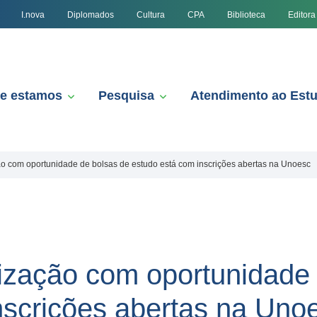
I.nova
Diplomados
Cultura
CPA
Biblioteca
Editora
e estamos
Pesquisa
Atendimento ao Est
o com oportunidade de bolsas de estudo está com inscrições abertas na Unoesc
ização com oportunidade 
nscrições abertas na Uno