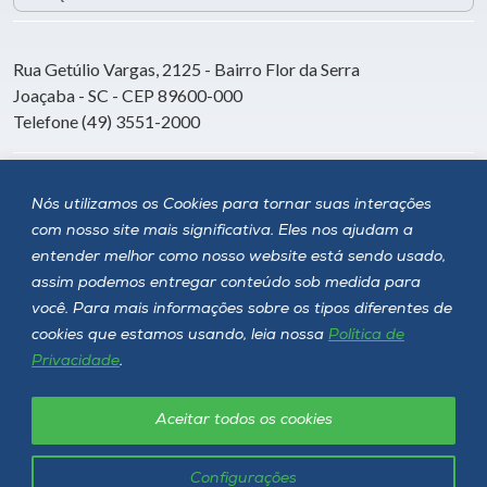
Rua Getúlio Vargas, 2125 - Bairro Flor da Serra
Joaçaba - SC - CEP 89600-000
Telefone (49) 3551-2000
Siga a Unoesc
Nós utilizamos os Cookies para tornar suas interações
com nosso site mais significativa. Eles nos ajudam a
entender melhor como nosso website está sendo usado,
assim podemos entregar conteúdo sob medida para
você. Para mais informações sobre os tipos diferentes de
cookies que estamos usando, leia nossa
Política de
Privacidade
.
Aceitar todos os cookies
Política de privacidade
LGPD
Unoesc © 2026 - Todos os direitos reservados
Configurações