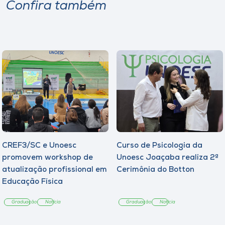
Confira também
CREF3/SC e Unoesc
Curso de Psicologia da
promovem workshop de
Unoesc Joaçaba realiza 2ª
atualização profissional em
Cerimônia do Botton
Educação Física
Graduação
Notícia
Graduação
Notícia