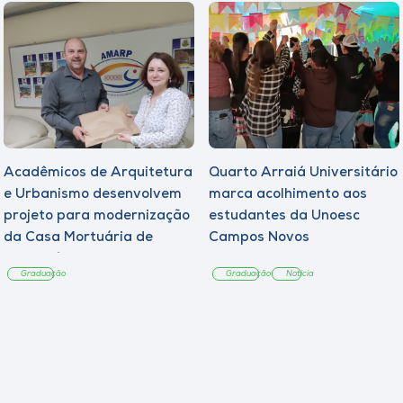
Acadêmicos de Arquitetura
Quarto Arraiá Universitário
e Urbanismo desenvolvem
marca acolhimento aos
projeto para modernização
estudantes da Unoesc
da Casa Mortuária de
Campos Novos
Tangará
Graduação
Graduação
Notícia