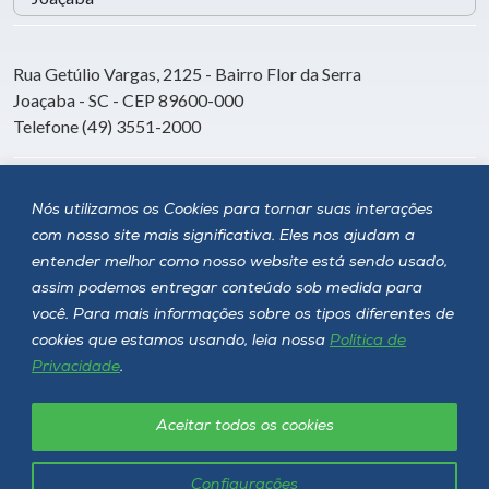
Rua Getúlio Vargas, 2125 - Bairro Flor da Serra
Joaçaba - SC - CEP 89600-000
Telefone (49) 3551-2000
Siga a Unoesc
Nós utilizamos os Cookies para tornar suas interações
com nosso site mais significativa. Eles nos ajudam a
entender melhor como nosso website está sendo usado,
assim podemos entregar conteúdo sob medida para
você. Para mais informações sobre os tipos diferentes de
cookies que estamos usando, leia nossa
Política de
Privacidade
.
Aceitar todos os cookies
Política de privacidade
LGPD
Unoesc © 2026 - Todos os direitos reservados
Configurações