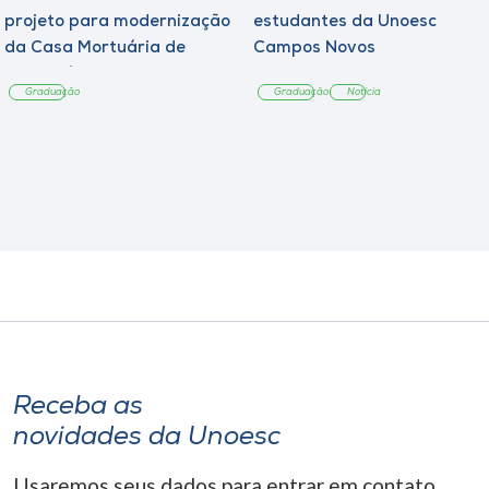
projeto para modernização
estudantes da Unoesc
da Casa Mortuária de
Campos Novos
Tangará
Graduação
Graduação
Notícia
Receba as
novidades da Unoesc
Usaremos seus dados para entrar em contato